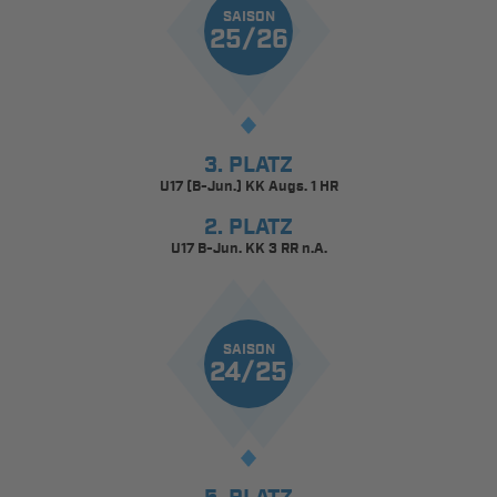
SAISON
25/26
3. PLATZ
U17 (B-Jun.) KK Augs. 1 HR
2. PLATZ
U17 B-Jun. KK 3 RR n.A.
SAISON
24/25