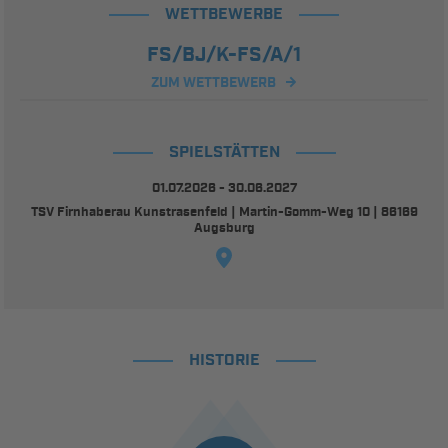
WETTBEWERBE
FS/BJ/K-FS/A/1
ZUM WETTBEWERB
SPIELSTÄTTEN
01.07.2026 - 30.06.2027
TSV Firnhaberau Kunstrasenfeld | Martin-Gomm-Weg 10 | 86169
Augsburg
HISTORIE