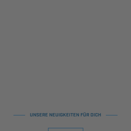
UNSERE NEUIGKEITEN FÜR DICH