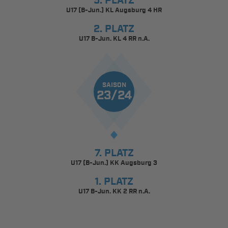
5. PLATZ
U17 (B-Jun.) KL Augsburg 4 HR
2. PLATZ
U17 B-Jun. KL 4 RR n.A.
SAISON
23/24
7. PLATZ
U17 (B-Jun.) KK Augsburg 3
1. PLATZ
U17 B-Jun. KK 2 RR n.A.