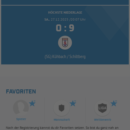
HÖCHSTE NIEDERLAGE
SA..
27.12.2025 /20:07 Uhr


:
(SG) Kühbach /
Schiltberg
FAVORITEN
Spieler
Mannschaft
Wettbewerb
Nach der Registrierung kannst du dir Favoriten setzen. So bist du ganz nah an