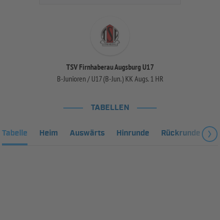
TSV Firnhaberau Augsburg U17
B-Junioren / U17 (B-Jun.) KK Augs. 1 HR
TABELLEN
Tabelle
Heim
Auswärts
Hinrunde
Rückrunde
Fa