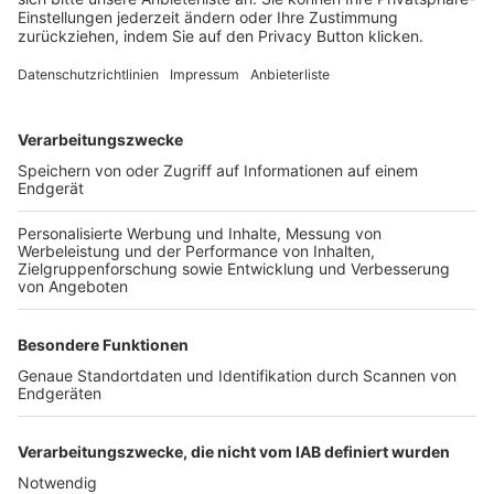
FOLGE DEM BFV
TOP-VEREINE
TOP-PARTNER