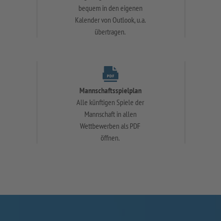
bequem in den eigenen
Kalender von Outlook, u.a.
übertragen.
Mannschaftsspielplan
Alle künftigen Spiele der
Mannschaft in allen
Wettbewerben als PDF
öffnen.