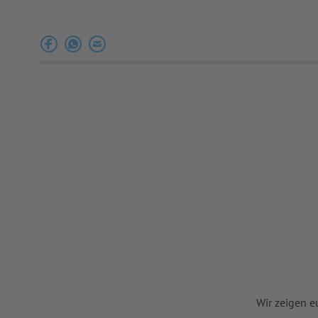
Wir zeigen e