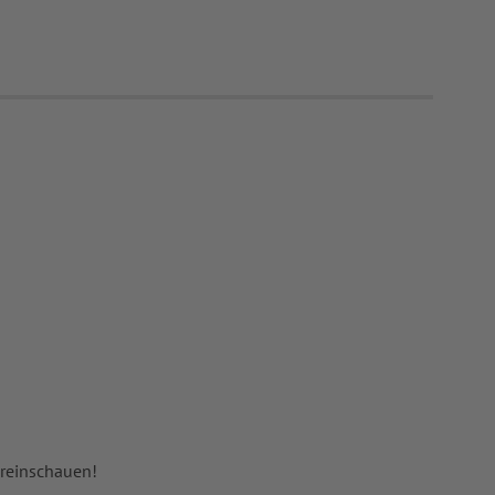
 reinschauen!