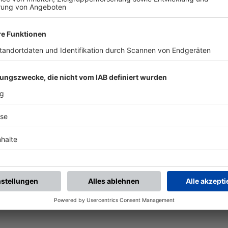
piele.