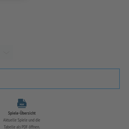
Spiele-Übersicht
Aktuelle Spiele und die
Tabelle als PDF öffnen.