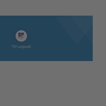
TSV Langquaid