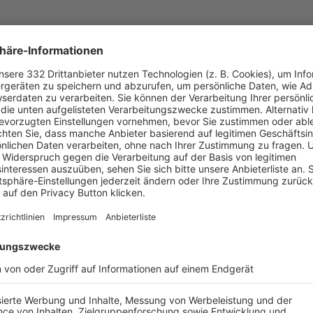
UNSERE NEUIGKEITEN FÜR DICH
ALLE NEWS