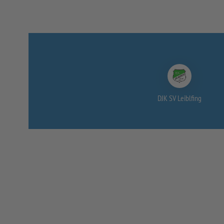
DJK SV Leiblfing