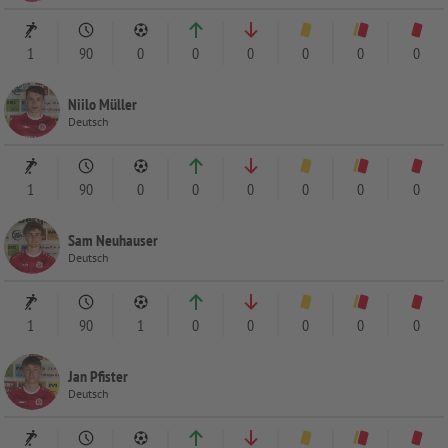
1
90
0
0
0
0
0
0
Niilo Müller
Deutsch
1
90
0
0
0
0
0
0
Sam Neuhauser
Deutsch
1
90
1
0
0
0
0
0
Jan Pfister
Deutsch