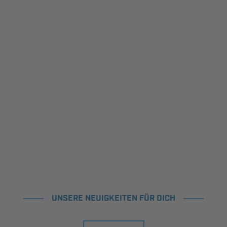
UNSERE NEUIGKEITEN FÜR DICH