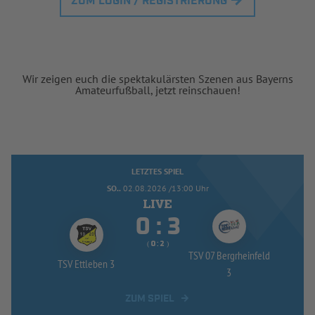
ZUM LOGIN / REGISTRIERUNG
Wir zeigen euch die spektakulärsten Szenen aus Bayerns
Amateurfußball, jetzt reinschauen!
LETZTES SPIEL
SO..
02.08.2026 /13:00 Uhr


:
( 
 )
:
TSV 07 Bergrheinfeld
TSV Ettleben 3
3
ZUM SPIEL