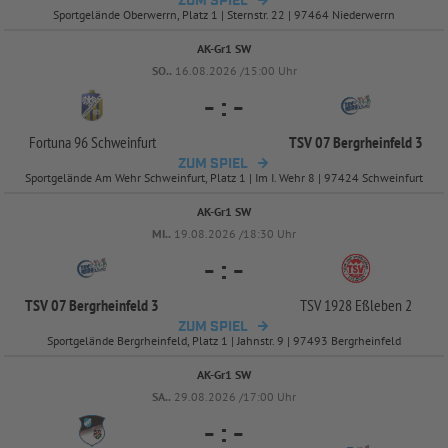
ZUM SPIEL
Sportgelände Oberwerrn, Platz 1 | Sternstr. 22 | 97464 Niederwerrn
AK-Gr1 SW
SO..
16.08.2026 /15:00 Uhr
-
:
-
Fortuna 96 Schweinfurt
TSV 07 Bergrheinfeld 3
ZUM SPIEL
Sportgelände Am Wehr Schweinfurt, Platz 1 | Im I. Wehr 8 | 97424 Schweinfurt
AK-Gr1 SW
MI..
19.08.2026 /18:30 Uhr
-
:
-
TSV 07 Bergrheinfeld 3
TSV 1928 Eßleben 2
ZUM SPIEL
Sportgelände Bergrheinfeld, Platz 1 | Jahnstr. 9 | 97493 Bergrheinfeld
AK-Gr1 SW
SA..
29.08.2026 /17:00 Uhr
-
:
-