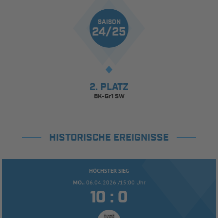
SAISON
24/25
2. PLATZ
BK-Gr1 SW
HISTORISCHE EREIGNISSE
HÖCHSTER SIEG
MO..
06.04.2026 /15:00 Uhr


: