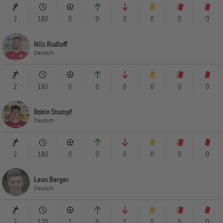
2
180
0
0
0
0
0
0
Nils Rudloff
Deutsch
2
180
0
0
0
0
0
0
Robin Stumpf
Deutsch
2
180
0
0
0
0
0
0
Leon Berger
Deutsch
2
170
1
0
1
0
0
0