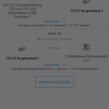
(SG 2) SV Euerbach/
Kützberg
2013 e.V. /
TSV 1910
TSV 07 Bergrheinfeld 3
Poppenhausen 2/
DJK
Kronungen 2
ZUM SPIEL
Sportgelände Euerbach | Am Sportplatz 1 | 97502 Euerbach
AK-Gr1 SW
SO..
06.09.2026 /13:00 Uhr
-
:
-
SV Mühlhausen/
Schraudenbach
TSV 07 Bergrheinfeld 3
e.V. 2
ZUM SPIEL
Sportgelände Bergrheinfeld, Platz 1 | Jahnstr. 9 | 97493 Bergrheinfeld
MEHR ANZEIGEN