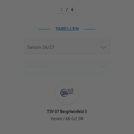
1
/
6
TABELLEN
TSV 07 Bergrheinfeld 3
Herren / AK-Gr1 SW