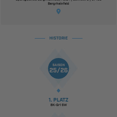
Bergrheinfeld
HISTORIE
SAISON
25/26
1. PLATZ
BK-Gr1 SW