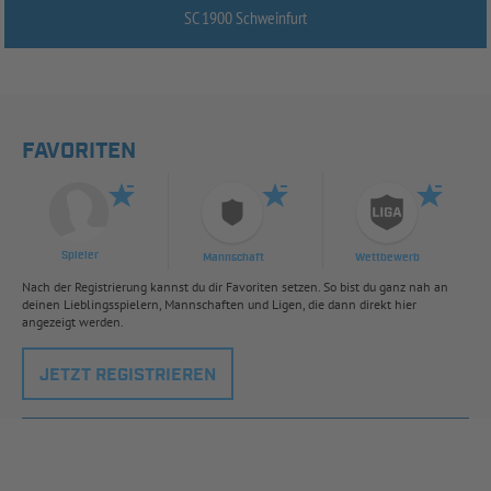
SC 1900 Schweinfurt
FAVORITEN
Spieler
Mannschaft
Wettbewerb
Nach der Registrierung kannst du dir Favoriten setzen. So bist du ganz nah an
deinen Lieblingsspielern, Mannschaften und Ligen, die dann direkt hier
angezeigt werden.
JETZT REGISTRIEREN