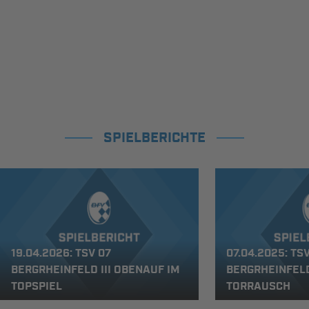
SPIELBERICHTE
19.04.2026: TSV 07
07.04.2025: TS
BERGRHEINFELD III OBENAUF IM
BERGRHEINFELD 
TOPSPIEL
TORRAUSCH