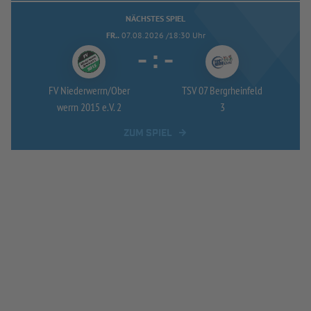
NÄCHSTES SPIEL
FR..
07.08.2026 /18:30 Uhr
-
:
-
FV Niederwerrn/
Ober
TSV 07 Bergrheinfeld
werrn 2015 e.V. 2
3
ZUM SPIEL