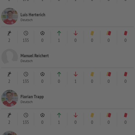
Luis Herterich
Deutsch
2
135
0
1
0
0
0
0
Manuel Reichert
Deutsch
2
135
0
0
1
0
0
0
Florian Trapp
Deutsch
2
135
0
1
0
0
0
0