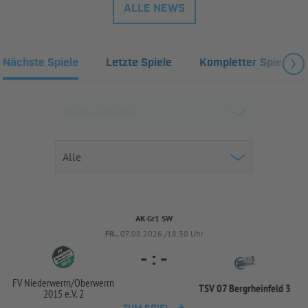
ALLE NEWS
Nächste Spiele
Letzte Spiele
Kompletter Spielplan
AK-Gr1 SW
FR..
07.08.2026 /18:30 Uhr
-
:
-
FV Niederwerrn/
Oberwerrn
TSV 07 Bergrheinfeld 3
2015 e.V. 2