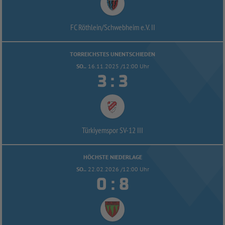
FC Röthlein/
Schwebheim e.V. II
TORREICHSTES UNENTSCHIEDEN
SO..
16.11.2025 /12:00 Uhr


:
Türkiyemspor SV-
12 III
HÖCHSTE NIEDERLAGE
SO..
22.02.2026 /12:00 Uhr


: