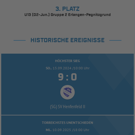
3. PLATZ
U13 (D2-Jun.) Gruppe 2 Erlangen-Pegnitzgrund
HISTORISCHE EREIGNISSE
HÖCHSTER SIEG
SO..
15.09.2024 /10:00 Uhr


:
(SG) SV Henfenfeld II
TORREICHSTES UNENTSCHIEDEN
MI..
10.09.2025 /18:00 Uhr