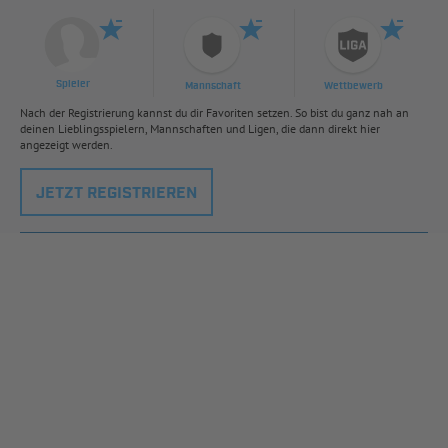
Spieler
Mannschaft
Wettbewerb
Nach der Registrierung kannst du dir Favoriten setzen. So bist du ganz nah an
deinen Lieblingsspielern, Mannschaften und Ligen, die dann direkt hier
angezeigt werden.
JETZT REGISTRIEREN