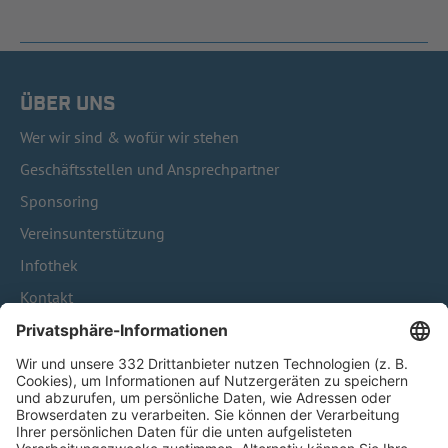
ÜBER UNS
Wer wir sind & wofür wir stehen
Geschäftsstellen und Ansprechpartner
Sponsoring
Vereinsunterstützung
Infothek
Kontakt
HÄUFIG BESUCHTE SEITEN
Pässe und Vereinswechsel
Trainerausbildung