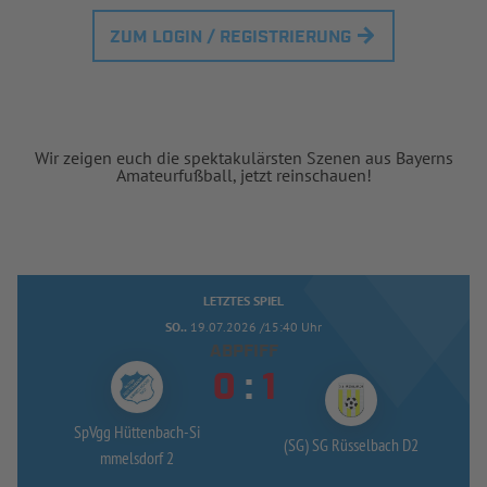
ZUM LOGIN / REGISTRIERUNG
Wir zeigen euch die spektakulärsten Szenen aus Bayerns
Amateurfußball, jetzt reinschauen!
LETZTES SPIEL
SO..
19.07.2026 /15:40 Uhr
ABPFIFF


:
SpVgg Hüttenbach-
Si
(SG) SG Rüsselbach D2
mmelsdorf 2