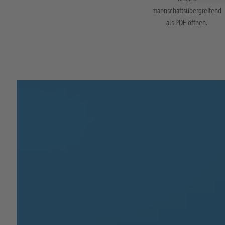
mannschaftsübergreifend
als PDF öffnen.