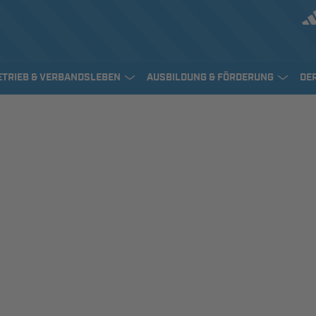
ETRIEB & VERBANDSLEBEN
AUSBILDUNG & FÖRDERUNG
DE