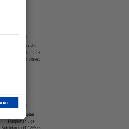
Spiele-Übersicht
Aktuelle Spiele und die
Tabelle als PDF öffnen.
Liga-Spielplan
Kompletten Liga-
Spielplan als PDF öffnen.