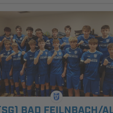
(SG) BAD FEILNBACH/A