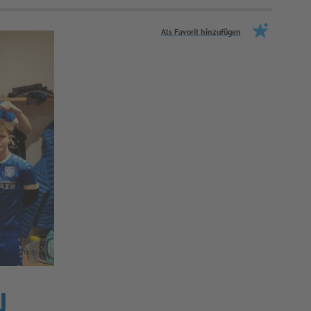
Als Favorit hinzufügen
U