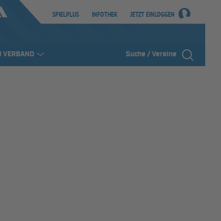
SPIELPLUS
INFOTHEK
JETZT EINLOGGEN
R VERBAND
Suche / Vereine