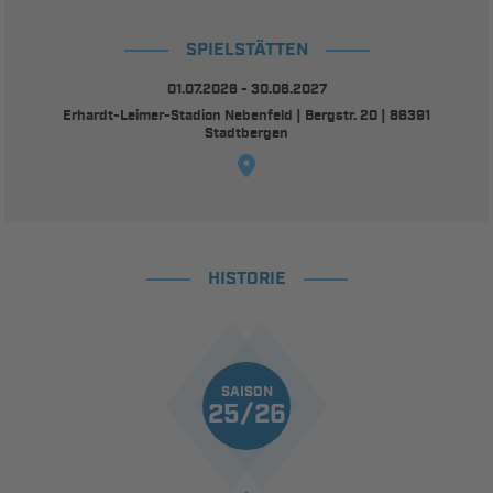
SPIELSTÄTTEN
01.07.2026 - 30.06.2027
Erhardt-Leimer-Stadion Nebenfeld | Bergstr. 20 | 86391
Stadtbergen
HISTORIE
SAISON
25/26