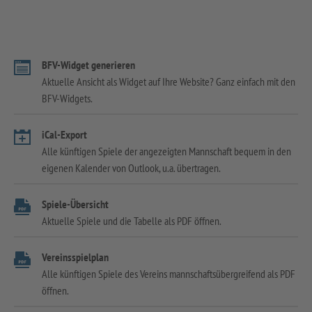
BFV-Widget generieren
Aktuelle Ansicht als Widget auf Ihre Website? Ganz einfach mit den
BFV-Widgets.
iCal-Export
Alle künftigen Spiele der angezeigten Mannschaft bequem in den
eigenen Kalender von Outlook, u.a. übertragen.
Spiele-Übersicht
Aktuelle Spiele und die Tabelle als PDF öffnen.
Vereinsspielplan
Alle künftigen Spiele des Vereins mannschaftsübergreifend als PDF
öffnen.