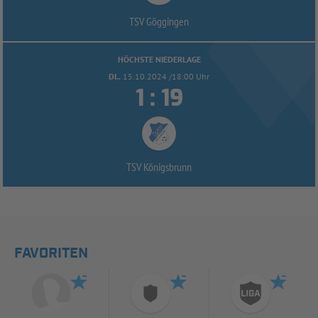
TSV Göggingen
HÖCHSTE NIEDERLAGE
DI..
15.10.2024 /18:00 Uhr


:
TSV Königsbrunn
FAVORITEN