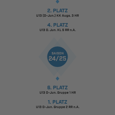
2. PLATZ
U13 (D-Jun.) KK Augs. 3 HR
4. PLATZ
U13 D. Jun. KL 5 RR n.A.
SAISON
24/25
6. PLATZ
U13 D-Jun. Gruppe 1 HR
1. PLATZ
U13 D-Jun. Gruppe 2 RR n.A.