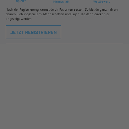
Spieler
Mannschaft
Wettbewerb
Nach der Registrierung kannst du dir Favoriten setzen. So bist du ganz nah an
deinen Lieblingsspielern, Mannschaften und Ligen, die dann direkt hier
angezeigt werden.
JETZT REGISTRIEREN