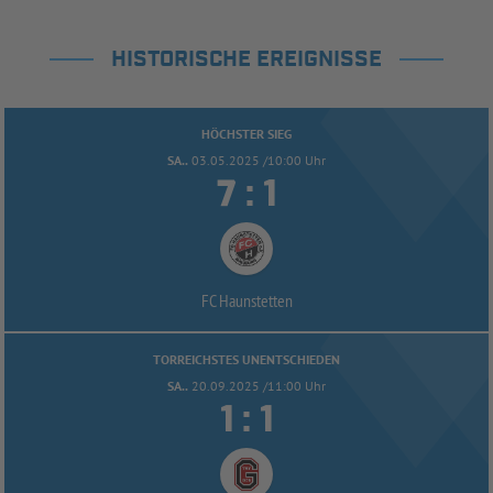
HISTORISCHE EREIGNISSE
HÖCHSTER SIEG
SA..
03.05.2025 /10:00 Uhr


:
FC Haunstetten
TORREICHSTES UNENTSCHIEDEN
SA..
20.09.2025 /11:00 Uhr


: