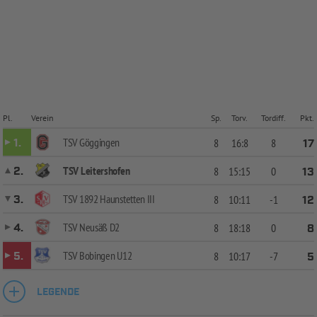
Pl.
Verein
Sp.
Torv.
Tordiff.
Pkt.
TSV Göggingen
1.
8
16:8
8
17
TSV Leitershofen
2.
8
15:15
0
13
TSV 1892 Haunstetten III
3.
8
10:11
-1
12
TSV Neusäß D2
4.
8
18:18
0
8
TSV Bobingen U12
5.
8
10:17
-7
5
LEGENDE