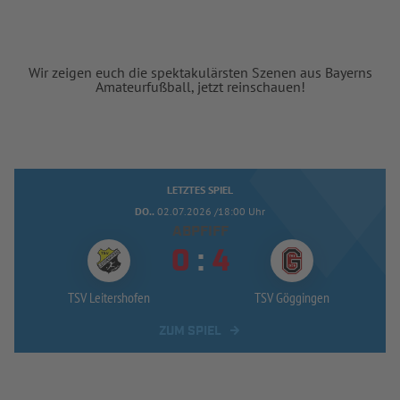
Wir zeigen euch die spektakulärsten Szenen aus Bayerns
Amateurfußball, jetzt reinschauen!
LETZTES SPIEL
DO..
02.07.2026 /18:00 Uhr
ABPFIFF


:
TSV Leitershofen
TSV Göggingen
ZUM SPIEL