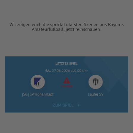
Wir zeigen euch die spektakulärsten Szenen aus Bayerns
Amateurfußball, jetzt reinschauen!
LETZTES SPIEL
SA..
27.06.2026 /10:00 Uhr
Abgesetzt
(SG) SV Hohenstadt
Laufer SV
ZUM SPIEL