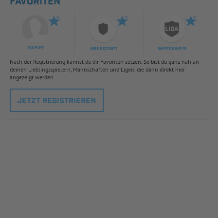
FAVORITEN
Spieler
Mannschaft
Wettbewerb
Nach der Registrierung kannst du dir Favoriten setzen. So bist du ganz nah an
deinen Lieblingsspielern, Mannschaften und Ligen, die dann direkt hier
angezeigt werden.
JETZT REGISTRIEREN