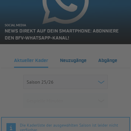
SOCIAL MEDIA
NEWS DIREKT AUF DEIN SMARTPHONE: ABONNIERE
DEN BFV-WHATSAPP-KANAL!
Aktueller Kader
Neuzugänge
Abgänge
Die Kaderliste der ausgewählten Saison ist leider nicht
verfügbar.