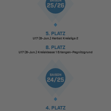
SAISON
25/26
5. PLATZ
U17 (B-Jun.) Herbst Kreisliga 2
8. PLATZ
U17 (B-Jun.) Kreisklasse 1 Erlangen-Pegnitzgrund
SAISON
24/25
4. PLATZ