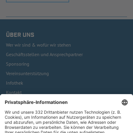
ÜBER UNS
Wer wir sind & wofür wir stehen
Geschäftsstellen und Ansprechpartner
Sponsoring
Vereinsunterstützung
Infothek
Kontakt
HÄUFIG BESUCHTE SEITEN
Pässe und Vereinswechsel
Trainerausbildung