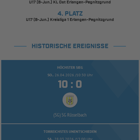
U17 (B-Jun.) KL Ost Erlangen-Pegnitzgrund
4. PLATZ
U17 (B-Jun.) Kreisliga 1 Erlangen-Pegnitzgrund
HISTORISCHE EREIGNISSE
HÖCHSTER SIEG
SO..
26.04.2026 /10:30 Uhr


:
(SG) SG Rüsselbach
TORREICHSTES UNENTSCHIEDEN
SA..
28.03.2026 /13:00 Uhr