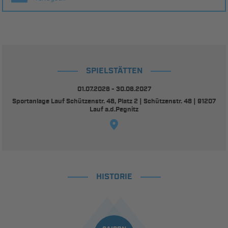
SPIELSTÄTTEN
01.07.2026 - 30.06.2027
Sportanlage Lauf Schützenstr. 48, Platz 2 | Schützenstr. 48 | 91207
Lauf a.d.Pegnitz
HISTORIE