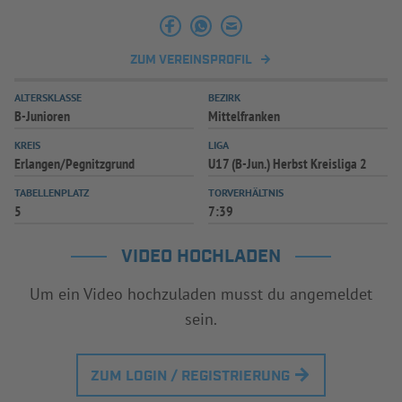
ZUM VEREINSPROFIL
ALTERSKLASSE
BEZIRK
B-Junioren
Mittelfranken
KREIS
LIGA
Erlangen/Pegnitzgrund
U17 (B-Jun.) Herbst Kreisliga 2
TABELLENPLATZ
TORVERHÄLTNIS
5
7:39
VIDEO HOCHLADEN
Um ein Video hochzuladen musst du angemeldet
sein.
ZUM LOGIN / REGISTRIERUNG