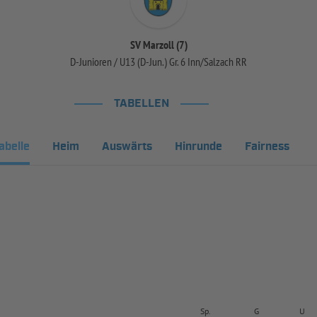
SV Marzoll (7)
D-Junioren / U13 (D-Jun.) Gr. 6 Inn/Salzach RR
TABELLEN
abelle
Heim
Auswärts
Hinrunde
Fairness
Sp.
G
U