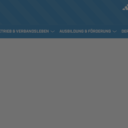
ETRIEB & VERBANDSLEBEN
AUSBILDUNG & FÖRDERUNG
DE