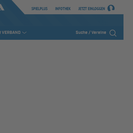
SPIELPLUS
INFOTHEK
JETZT EINLOGGEN
R VERBAND
Suche / Vereine