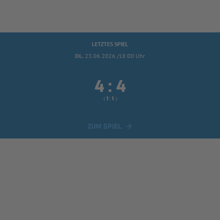
LETZTES SPIEL
DI..
23.06.2026 /18:00 Uhr


:
( 
 )
:
ZUM SPIEL