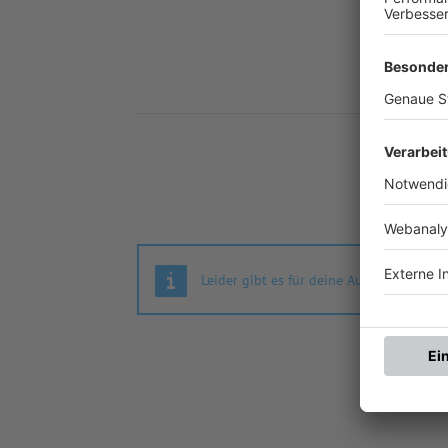
Nä
Leider gibt es für deine Auswahl keine S