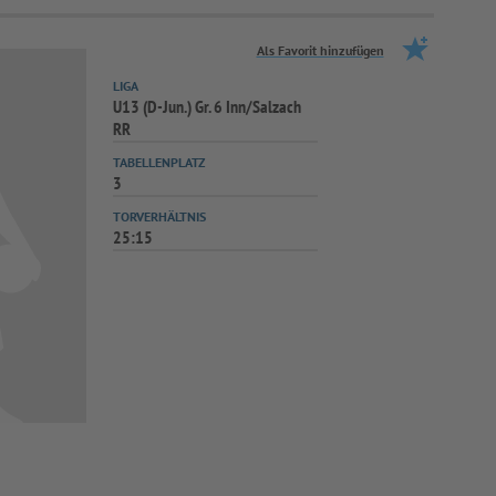
Als Favorit hinzufügen
LIGA
U13 (D-Jun.) Gr. 6 Inn/Salzach
RR
TABELLENPLATZ
3
TORVERHÄLTNIS
25:15