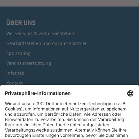
ÜBER UNS
Wer wir sind & wofür wir stehen
Geschäftsstellen und Ansprechpartner
Sponsoring
Vereinsunterstützung
Infothek
Kontakt
HÄUFIG BESUCHTE SEITEN
Pässe und Vereinswechsel
Trainerausbildung
Schulungsangebot Vereinsmitarbeiter