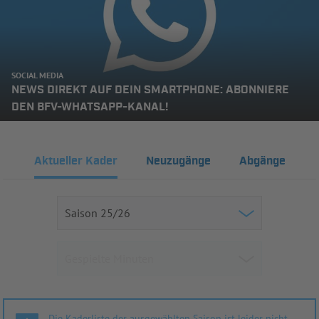
SOCIAL MEDIA
NEWS DIREKT AUF DEIN SMARTPHONE: ABONNIERE
DEN BFV-WHATSAPP-KANAL!
Aktueller Kader
Neuzugänge
Abgänge
Die Kaderliste der ausgewählten Saison ist leider nicht