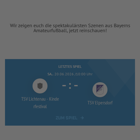
Wir zeigen euch die spektakulärsten Szenen aus Bayerns
Amateurfußball, jetzt reinschauen!
LETZTES SPIEL
SA..
20.06.2026 /10:00 Uhr
-
:
-
TSV Lichtenau -
Kinde
TSV Elpersdorf
rfestival
ZUM SPIEL