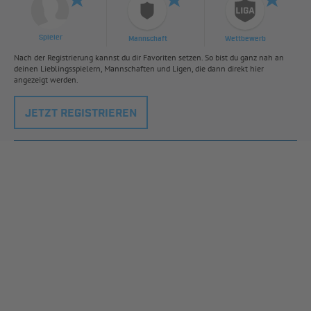
Spieler
Mannschaft
Wettbewerb
Nach der Registrierung kannst du dir Favoriten setzen. So bist du ganz nah an
deinen Lieblingsspielern, Mannschaften und Ligen, die dann direkt hier
angezeigt werden.
JETZT REGISTRIEREN