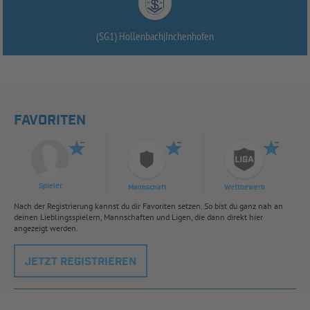
(SG1) Hollenbach|Inchenhofen
FAVORITEN
Spieler
Mannschaft
Wettbewerb
Nach der Registrierung kannst du dir Favoriten setzen. So bist du ganz nah an
deinen Lieblingsspielern, Mannschaften und Ligen, die dann direkt hier
angezeigt werden.
JETZT REGISTRIEREN