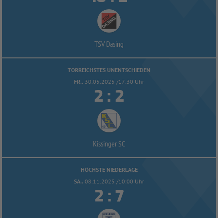
TSV Dasing
TORREICHSTES UNENTSCHIEDEN
FR..
30.05.2025 /17:30 Uhr


:
Kissinger SC
HÖCHSTE NIEDERLAGE
SA..
08.11.2025 /10:00 Uhr


: