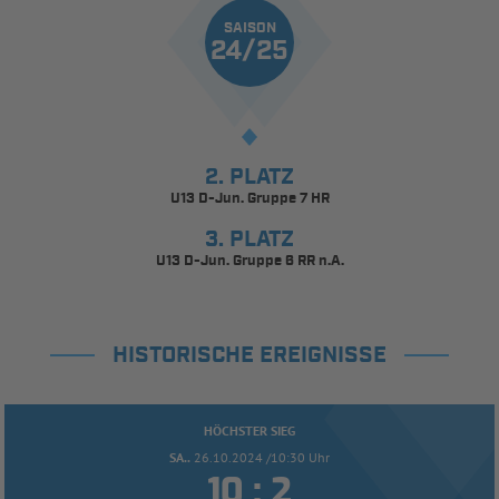
SAISON
24/25
2. PLATZ
U13 D-Jun. Gruppe 7 HR
3. PLATZ
U13 D-Jun. Gruppe 6 RR n.A.
HISTORISCHE EREIGNISSE
HÖCHSTER SIEG
SA..
26.10.2024 /10:30 Uhr


: