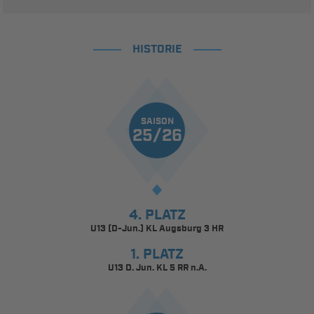
HISTORIE
SAISON
25/26
4. PLATZ
U13 (D-Jun.) KL Augsburg 3 HR
1. PLATZ
U13 D. Jun. KL 5 RR n.A.