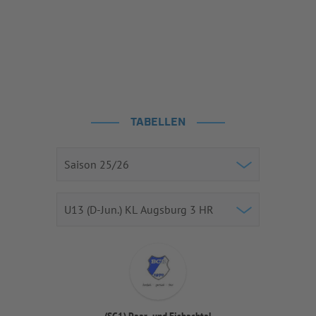
TABELLEN
(SG1) Paar- und Eisbachtal