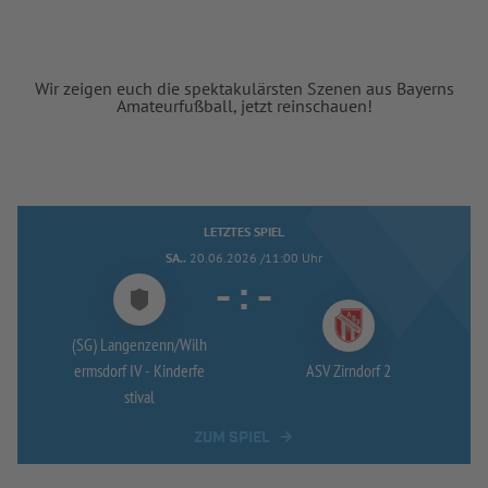
Wir zeigen euch die spektakulärsten Szenen aus Bayerns
Amateurfußball, jetzt reinschauen!
LETZTES SPIEL
SA..
20.06.2026 /11:00 Uhr
-
:
-
(SG) Langenzenn/
Wilh
ermsdorf IV -
Kinderfe
ASV Zirndorf 2
stival
ZUM SPIEL