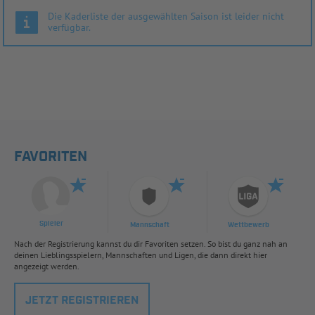
Die Kaderliste der ausgewählten Saison ist leider nicht
verfügbar.
FAVORITEN
Spieler
Mannschaft
Wettbewerb
Nach der Registrierung kannst du dir Favoriten setzen. So bist du ganz nah an
deinen Lieblingsspielern, Mannschaften und Ligen, die dann direkt hier
angezeigt werden.
JETZT REGISTRIEREN