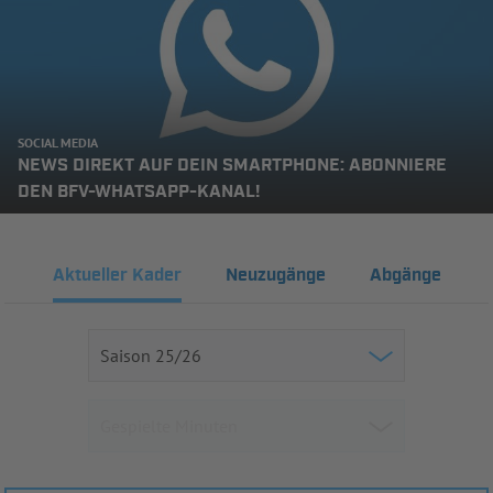
SOCIAL MEDIA
NEWS DIREKT AUF DEIN SMARTPHONE: ABONNIERE
DEN BFV-WHATSAPP-KANAL!
Aktueller Kader
Neuzugänge
Abgänge