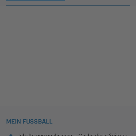
MEIN FUSSBALL
Inhalte personalisieren – Mache diese Seite zu