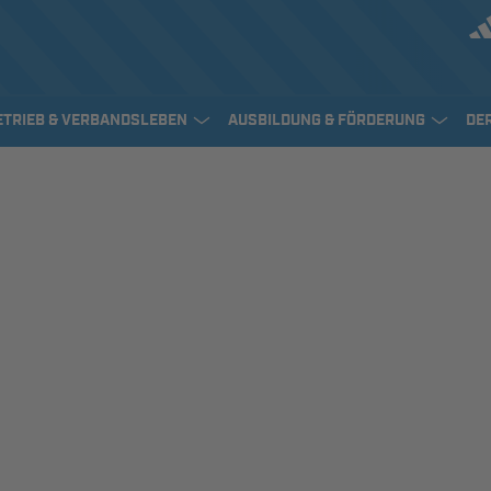
ETRIEB & VERBANDSLEBEN
AUSBILDUNG & FÖRDERUNG
DE