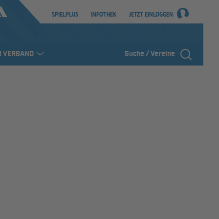
SPIELPLUS
INFOTHEK
JETZT EINLOGGEN
R VERBAND
Suche / Vereine