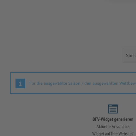
Für die ausgewählte Saison / den ausgewählten Wettbewe
BFV-Widget generieren
Aktuelle Ansicht als
Widget auf Ihre Website?