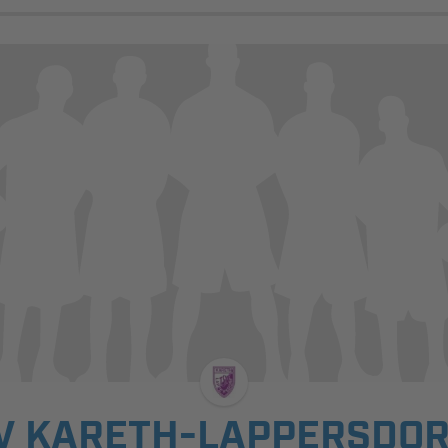
V KARETH-LAPPERSDOR