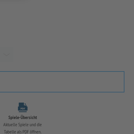
Spiele-Übersicht
Aktuelle Spiele und die
Tabelle als PDF öffnen.