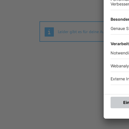
Leider gibt es für deine Auswahl keine S