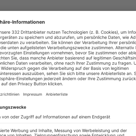
UNSERE NEUIGKEITEN FÜR DICH
ALLE NEWS
chste Spiele
Letzte Spiele
Kompletter Spielplan