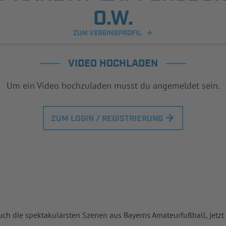
O.W.
ZUM VEREINSPROFIL
VIDEO HOCHLADEN
Um ein Video hochzuladen musst du angemeldet sein.
ZUM LOGIN / REGISTRIERUNG
uch die spektakulärsten Szenen aus Bayerns Amateurfußball, jetzt