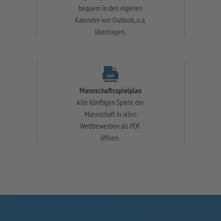
bequem in den eigenen
Kalender von Outlook, u.a.
übertragen.
Mannschaftsspielplan
Alle künftigen Spiele der
Mannschaft in allen
Wettbewerben als PDF
öffnen.