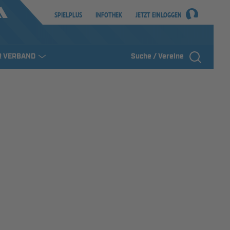
SPIELPLUS
INFOTHEK
JETZT EINLOGGEN
R VERBAND
Suche / Vereine