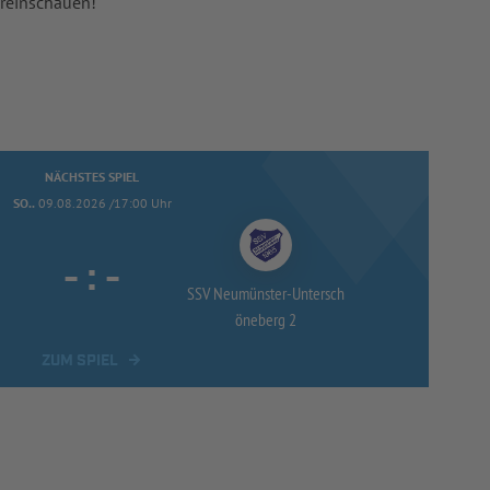
 reinschauen!
NÄCHSTES SPIEL
SO..
09.08.2026 /17:00 Uhr
-
:
-
SSV Neumünster-
Untersch
öneberg 2
ZUM SPIEL