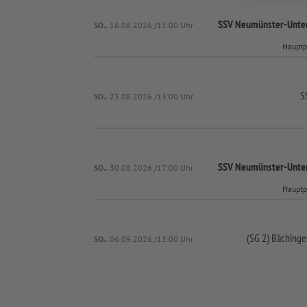
SSV Neumünster-
Unte
SO..
16.08.2026 /15:00 Uhr
Hauptp
S
SO..
23.08.2026 /13:00 Uhr
SSV Neumünster-
Unte
SO..
30.08.2026 /17:00 Uhr
Hauptp
(SG 2) Bächinge
SO..
06.09.2026 /13:00 Uhr