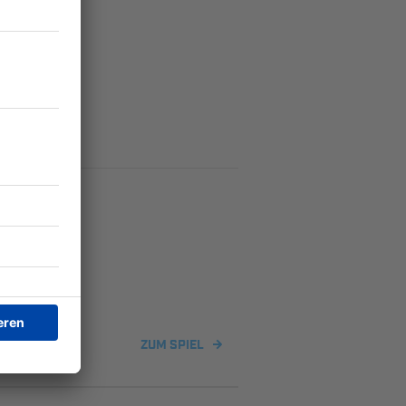
rschöneberg 2
ZUM SPIEL