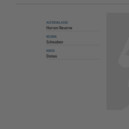
ALTERSKLASSE
Herren-Reserve
BEZIRK
Schwaben
KREIS
Donau