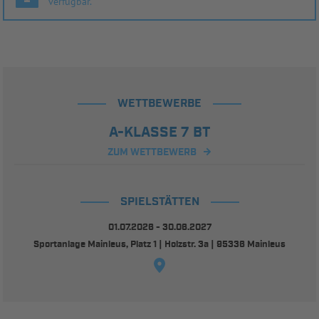
verfügbar.
WETTBEWERBE
A-KLASSE 7 BT
ZUM WETTBEWERB
SPIELSTÄTTEN
01.07.2026 - 30.06.2027
Sportanlage Mainleus, Platz 1 | Holzstr. 3a | 95336 Mainleus