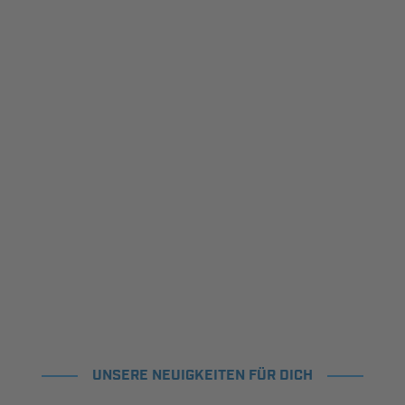
UNSERE NEUIGKEITEN FÜR DICH