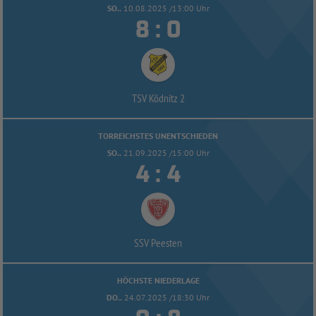
SO..
10.08.2025 /13:00 Uhr


:
TSV Ködnitz 2
TORREICHSTES UNENTSCHIEDEN
SO..
21.09.2025 /15:00 Uhr


:
SSV Peesten
HÖCHSTE NIEDERLAGE
DO..
24.07.2025 /18:30 Uhr