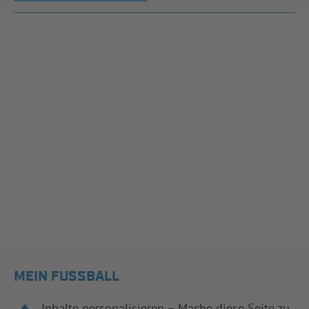
MEIN FUSSBALL
Inhalte personalisieren – Mache diese Seite zu