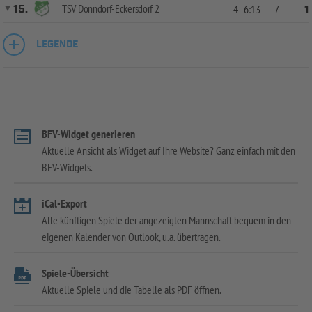
TSV Donndorf-Eckersdorf 2
15.
4
6:13
-7
1
LEGENDE
BFV-Widget generieren
Aktuelle Ansicht als Widget auf Ihre Website? Ganz einfach mit den
BFV-Widgets.
iCal-Export
Alle künftigen Spiele der angezeigten Mannschaft bequem in den
eigenen Kalender von Outlook, u.a. übertragen.
Spiele-Übersicht
Aktuelle Spiele und die Tabelle als PDF öffnen.