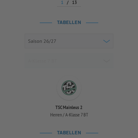
1
/
13
TABELLEN
TSC Mainleus 2
Herren / A-Klasse 7 BT
TABELLEN