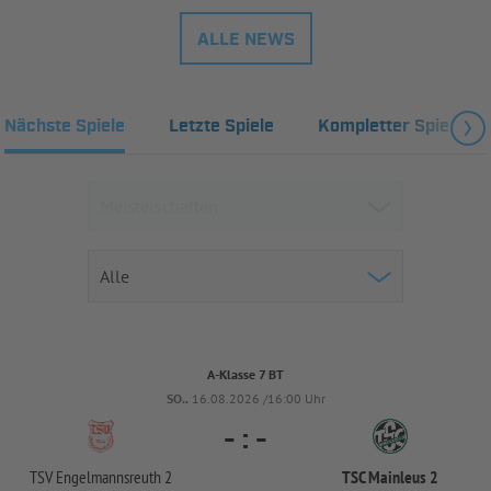
ALLE NEWS
Nächste Spiele
Letzte Spiele
Kompletter Spielplan
A-Klasse 7 BT
SO..
16.08.2026 /16:00 Uhr
-
:
-
TSV Engelmannsreuth 2
TSC Mainleus 2