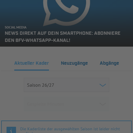
SOCIAL MEDIA
NEWS DIREKT AUF DEIN SMARTPHONE: ABONNIERE
DEN BFV-WHATSAPP-KANAL!
Aktueller Kader
Neuzugänge
Abgänge
Die Kaderliste der ausgewählten Saison ist leider nicht