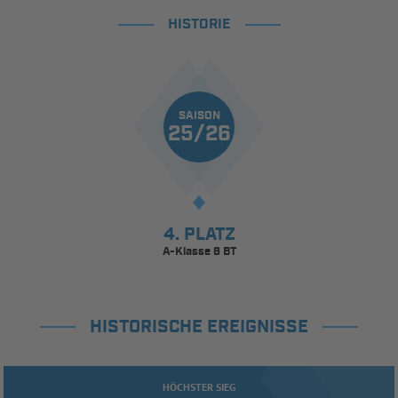
HISTORIE
SAISON
25/26
4. PLATZ
A-Klasse 6 BT
HISTORISCHE EREIGNISSE
HÖCHSTER SIEG