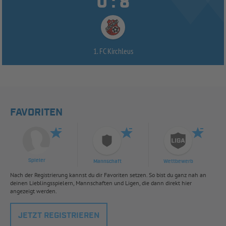


:
1. FC Kirchleus
FAVORITEN
Spieler
Mannschaft
Wettbewerb
Nach der Registrierung kannst du dir Favoriten setzen. So bist du ganz nah an
deinen Lieblingsspielern, Mannschaften und Ligen, die dann direkt hier
angezeigt werden.
JETZT REGISTRIEREN