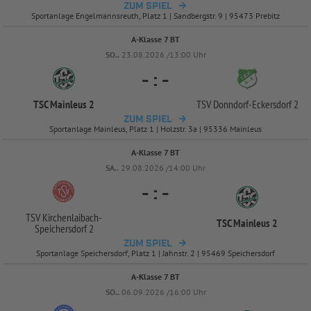
ZUM SPIEL
Sportanlage Engelmannsreuth, Platz 1 | Sandbergstr. 9 | 95473 Prebitz
A-Klasse 7 BT
SO..
23.08.2026 /13:00 Uhr
-
:
-
TSC Mainleus 2
TSV Donndorf-
Eckersdorf 2
ZUM SPIEL
Sportanlage Mainleus, Platz 1 | Holzstr. 3a | 95336 Mainleus
A-Klasse 7 BT
SA..
29.08.2026 /14:00 Uhr
-
:
-
TSV Kirchenlaibach-
TSC Mainleus 2
Speichersdorf 2
ZUM SPIEL
Sportanlage Speichersdorf, Platz 1 | Jahnstr. 2 | 95469 Speichersdorf
A-Klasse 7 BT
SO..
06.09.2026 /16:00 Uhr