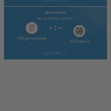
ZUM SPIEL
NÄCHSTES SPIEL
SO..
16.08.2026 /16:00 Uhr
-
:
-
TSV Engelmannsreuth
TSC Mainleus 2
2
ZUM SPIEL