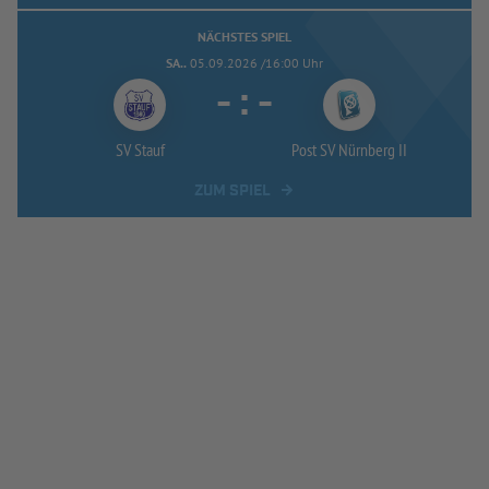
NÄCHSTES SPIEL
SA..
05.09.2026 /16:00 Uhr
-
:
-
SV Stauf
Post SV Nürnberg II
ZUM SPIEL