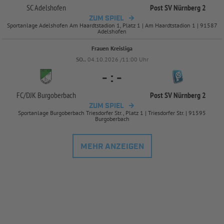
SC Adelshofen
Post SV Nürnberg 2
ZUM SPIEL
Sportanlage Adelshofen Am Haardtstadion 1, Platz 1 | Am Haardtstadion 1 | 91587
Adelshofen
Frauen Kreisliga
SO..
04.10.2026 /11:00 Uhr
-
:
-
FC/
DJK Burgoberbach
Post SV Nürnberg 2
ZUM SPIEL
Sportanlage Burgoberbach Triesdorfer Str., Platz 1 | Triesdorfer Str. | 91595
Burgoberbach
MEHR ANZEIGEN