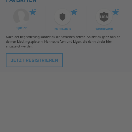
FAVORITEN
Spieler
Mannschaft
Wettbewerb
Nach der Registrierung kannst du dir Favoriten setzen. So bist du ganz nah an
deinen Lieblingsspielern, Mannschaften und Ligen, die dann direkt hier
angezeigt werden.
JETZT REGISTRIEREN