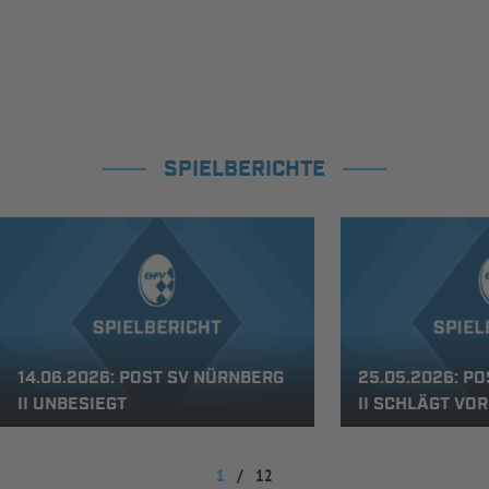
SPIELBERICHTE
14.06.2026: POST SV NÜRNBERG
25.05.2026: P
II UNBESIEGT
II SCHLÄGT VO
1
/
12