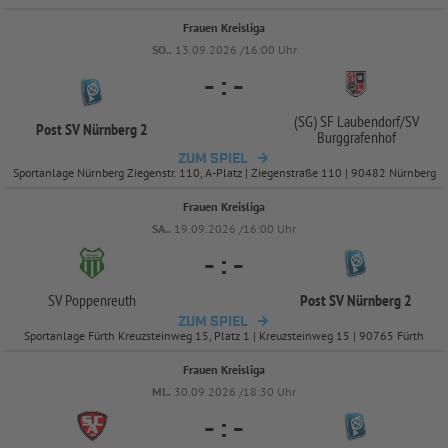
Frauen Kreisliga
SO..
13.09.2026 /16:00 Uhr
-
:
-
(SG) SF Laubendorf/
SV
Post SV Nürnberg 2
Burggrafenhof
ZUM SPIEL
Sportanlage Nürnberg Ziegenstr. 110, A-Platz | Ziegenstraße 110 | 90482 Nürnberg
Frauen Kreisliga
SA..
19.09.2026 /16:00 Uhr
-
:
-
SV Poppenreuth
Post SV Nürnberg 2
ZUM SPIEL
Sportanlage Fürth Kreuzsteinweg 15, Platz 1 | Kreuzsteinweg 15 | 90765 Fürth
Frauen Kreisliga
MI..
30.09.2026 /18:30 Uhr
-
:
-