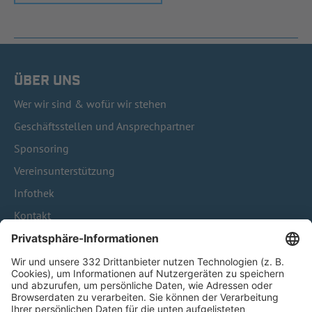
ÜBER UNS
Wer wir sind & wofür wir stehen
Geschäftsstellen und Ansprechpartner
Sponsoring
Vereinsunterstützung
Infothek
Kontakt
HÄUFIG BESUCHTE SEITEN
Pässe und Vereinswechsel
Trainerausbildung