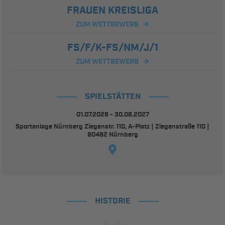
FRAUEN KREISLIGA
ZUM WETTBEWERB
FS/F/K-FS/NM/J/1
ZUM WETTBEWERB
SPIELSTÄTTEN
01.07.2026 - 30.06.2027
Sportanlage Nürnberg Ziegenstr. 110, A-Platz | Ziegenstraße 110 |
90482 Nürnberg
HISTORIE