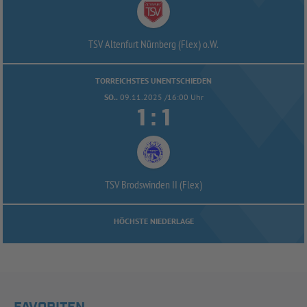
TSV Altenfurt Nürnberg (Flex) o.W.
TORREICHSTES UNENTSCHIEDEN
SO..
09.11.2025 /16:00 Uhr


:
TSV Brodswinden II (Flex)
HÖCHSTE NIEDERLAGE