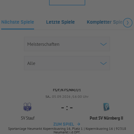
Nächste Spiele
Letzte Spiele
Kompletter Spielplan
FS/F/K-FS/NM/J/1
SA..
05.09.2026 /16:00 Uhr
-
:
-
SV Stauf
Post SV Nürnberg II
ZUM SPIEL
Sportanlage Neumarkt Kopernikusring 16, Platz 1 | Kopernikusring 16 | 92318
Neumarkt i.d.OPf.