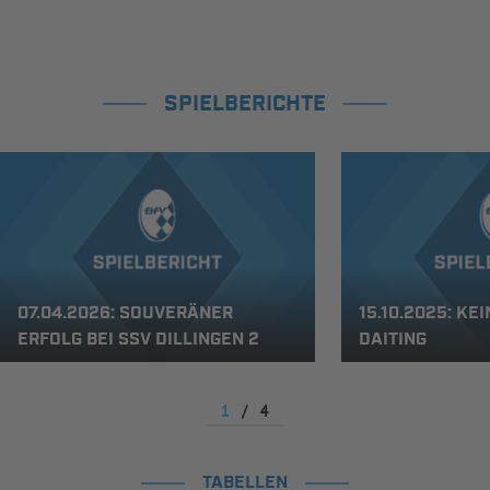
SPIELBERICHTE
07.04.2026: SOUVERÄNER
15.10.2025: KEI
ERFOLG BEI SSV DILLINGEN 2
DAITING
1
/
4
TABELLEN