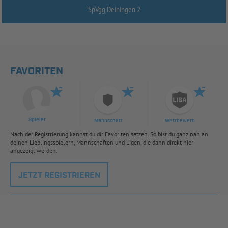
SpVgg Deiningen 2
FAVORITEN
Spieler
Mannschaft
Wettbewerb
Nach der Registrierung kannst du dir Favoriten setzen. So bist du ganz nah an
deinen Lieblingsspielern, Mannschaften und Ligen, die dann direkt hier
angezeigt werden.
JETZT REGISTRIEREN