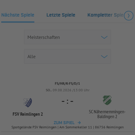
Nächste Spiele
Letzte Spiele
Kompletter Spielplan
FS/HR/K-FS/D/1
SO..
09.08.2026 /13:00 Uhr
-
:
-
SC Nähermemmingen-
FSV Reimlingen 2
Baldingen 2
ZUM SPIEL
Sportgelände FSV Reimlingen | Am Sommerkeller 11 | 86756 Reimlingen