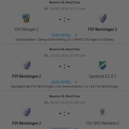
Reserve KL Nord Flex
SO..
16.08.2026 /13:15 Uhr
-
:
-
SSV Dillingen 2
FSV Reimlingen 2
ZUM SPIEL
Donaustadion | Georg-Schmid-Ring 20 | 89407 Dillingen a.d.Donau
Reserve KL Nord Flex
SO..
23.08.2026 /13:00 Uhr
-
:
-
FSV Reimlingen 2
Sportclub D.L.P. 2
ZUM SPIEL
Sportgelände FSV Reimlingen | Am Sommerkeller 11 | 86756 Reimlingen
Reserve KL Nord Flex
SO..
06.09.2026 /13:00 Uhr
-
:
-
FSV Reimlingen 2
TSV 1895 Monheim 2