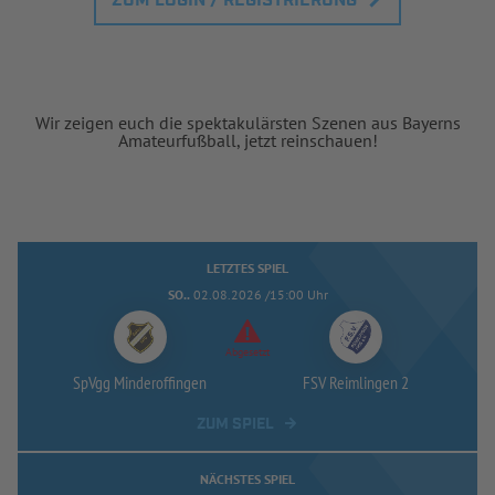
ZUM LOGIN / REGISTRIERUNG
Wir zeigen euch die spektakulärsten Szenen aus Bayerns
Amateurfußball, jetzt reinschauen!
LETZTES SPIEL
SO..
02.08.2026 /15:00 Uhr
Abgesetzt
SpVgg Minderoffingen
FSV Reimlingen 2
ZUM SPIEL
NÄCHSTES SPIEL