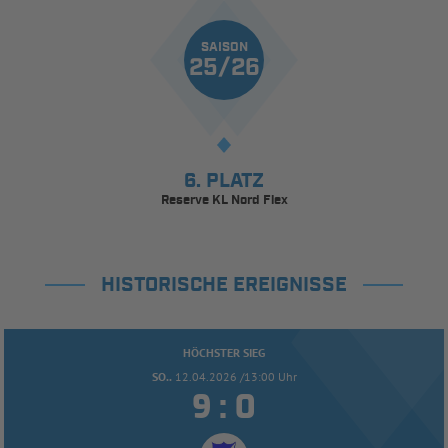
SAISON
25/26
6. PLATZ
Reserve KL Nord Flex
HISTORISCHE EREIGNISSE
HÖCHSTER SIEG
SO..
12.04.2026 /13:00 Uhr


: