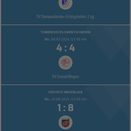
SV Donaumünster-
Erlingshofen 2 zg.
TORREICHSTES UNENTSCHIEDEN
SO..
08.03.2026 /15:00 Uhr


:
SV Grosselfingen
HÖCHSTE NIEDERLAGE
SO..
10.08.2025 /15:00 Uhr


: