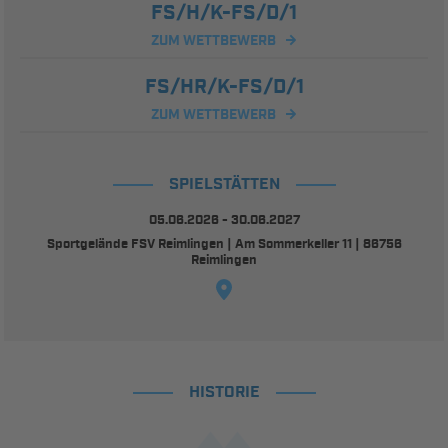
FS/H/K-FS/D/1
ZUM WETTBEWERB
FS/HR/K-FS/D/1
ZUM WETTBEWERB
SPIELSTÄTTEN
05.06.2026 - 30.06.2027
Sportgelände FSV Reimlingen | Am Sommerkeller 11 | 86756
Reimlingen
HISTORIE