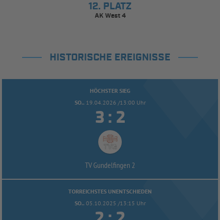
12. PLATZ
AK West 4
HISTORISCHE EREIGNISSE
HÖCHSTER SIEG
SO..
19.04.2026 /13:00 Uhr


:
TV Gundelfingen 2
TORREICHSTES UNENTSCHIEDEN
SO..
05.10.2025 /13:15 Uhr


: