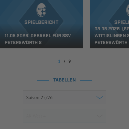
03.05.2026: (S
11.05.2026: DEBAKEL FÜR SSV
WITTISLINGEN 
PETERSWÖRTH 2
PETERSWÖRTH 
1
/
9
TABELLEN