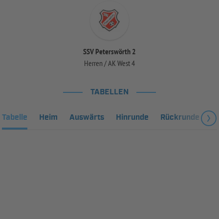
SSV Peterswörth 2
Herren / AK West 4
TABELLEN
Tabelle
Heim
Auswärts
Hinrunde
Rückrunde
Fa