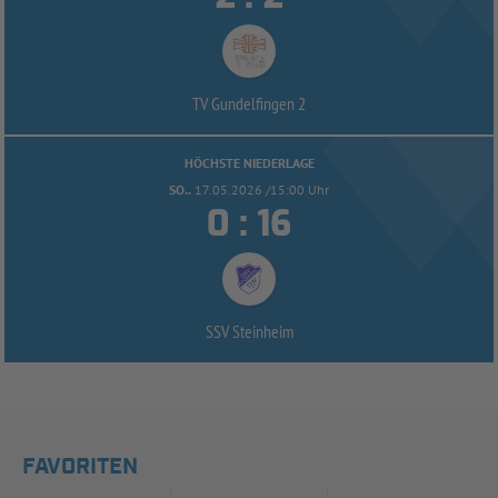
TV Gundelfingen 2
HÖCHSTE NIEDERLAGE
SO..
17.05.2026 /15:00 Uhr


:
SSV Steinheim
FAVORITEN