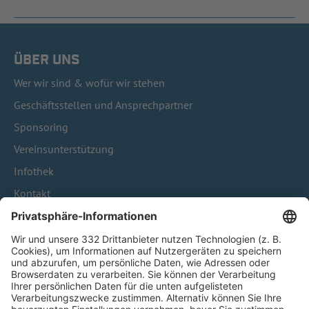
ÜBER UNS
Wer wir sind & wofür wir stehen
Geschäftsstellen und Ansprechpartner
Sponsoring
Vereinsunterstützung
Infothek
Kontakt
HÄUFIG BESUCHTE SEITEN
Pässe und Vereinswechsel
Trainerausbildung
Schulungsangebot Vereinsmitarbeiter