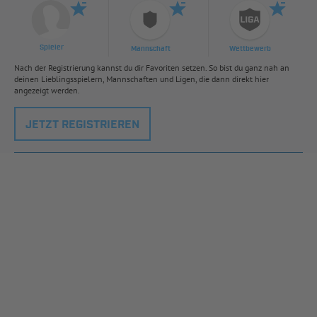
Spieler
Mannschaft
Wettbewerb
Nach der Registrierung kannst du dir Favoriten setzen. So bist du ganz nah an
deinen Lieblingsspielern, Mannschaften und Ligen, die dann direkt hier
angezeigt werden.
JETZT REGISTRIEREN