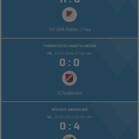
TSV 1894 Pöttmes 2 Flex
TORREICHSTES UNENTSCHIEDEN
FR..
10.07.2026 /17:00 Uhr


:
SC Feldkirchen
HÖCHSTE NIEDERLAGE
SO..
20.07.2025 /17:00 Uhr


: