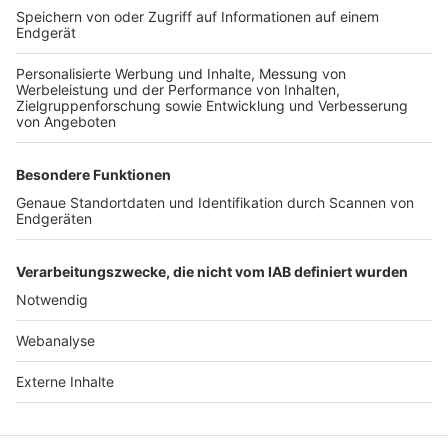
TOP-VEREINE
TOP-PARTNER
SFV
DFB
UEFA
FIFA
Nutzungsbedingungen
Datenschutz
Impressum