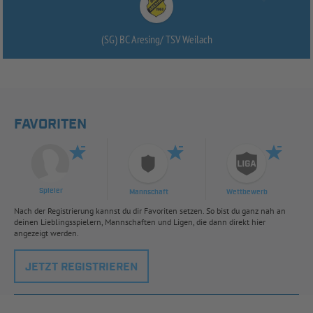
(SG) BC Aresing/
TSV Weilach
FAVORITEN
Spieler
Mannschaft
Wettbewerb
Nach der Registrierung kannst du dir Favoriten setzen. So bist du ganz nah an
deinen Lieblingsspielern, Mannschaften und Ligen, die dann direkt hier
angezeigt werden.
JETZT REGISTRIEREN