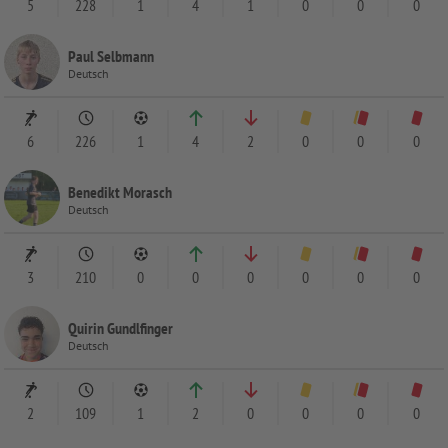
5
228
1
4
1
0
0
0
Paul Selbmann
Deutsch
6
226
1
4
2
0
0
0
Benedikt Morasch
Deutsch
3
210
0
0
0
0
0
0
Quirin Gundlfinger
Deutsch
2
109
1
2
0
0
0
0