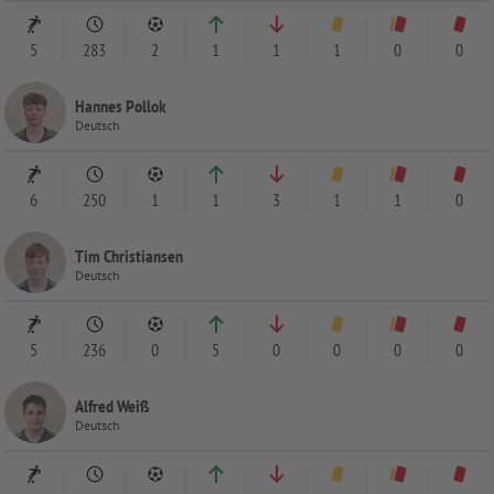
5
283
2
1
1
1
0
0
Hannes Pollok
Deutsch
6
250
1
1
3
1
1
0
Tim Christiansen
Deutsch
5
236
0
5
0
0
0
0
Alfred Weiß
Deutsch