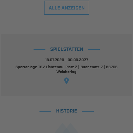
ALLE ANZEIGEN
SPIELSTÄTTEN
13.07.2026 - 30.06.2027
Sportanlage TSV Lichtenau, Platz 2 | Buchenstr. 7 | 86706
Weichering
HISTORIE