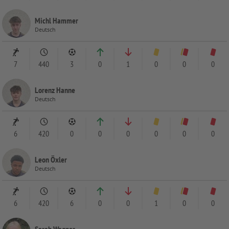
Michl Hammer
Deutsch
7
440
3
0
1
0
0
0
Lorenz Hanne
Deutsch
6
420
0
0
0
0
0
0
Leon Öxler
Deutsch
6
420
6
0
0
1
0
0