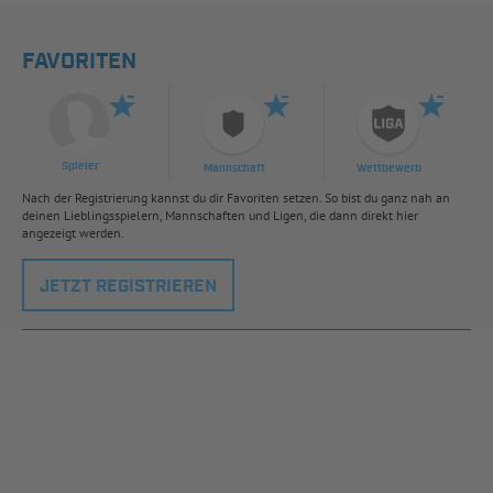
FAVORITEN
Spieler
Mannschaft
Wettbewerb
Nach der Registrierung kannst du dir Favoriten setzen. So bist du ganz nah an
deinen Lieblingsspielern, Mannschaften und Ligen, die dann direkt hier
angezeigt werden.
JETZT REGISTRIEREN