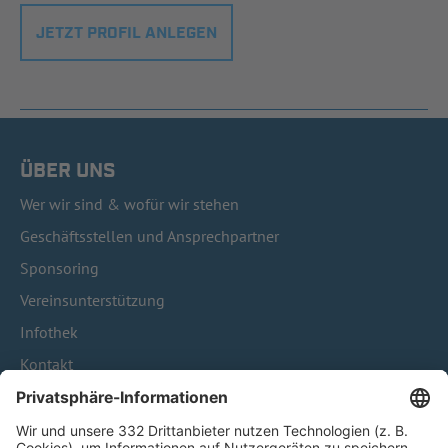
JETZT PROFIL ANLEGEN
ÜBER UNS
Wer wir sind & wofür wir stehen
Geschäftsstellen und Ansprechpartner
Sponsoring
Vereinsunterstützung
Infothek
Kontakt
HÄUFIG BESUCHTE SEITEN