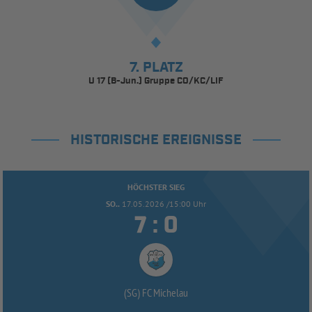
7. PLATZ
U 17 (B-Jun.) Gruppe CO/KC/LIF
HISTORISCHE EREIGNISSE
HÖCHSTER SIEG
SO..
17.05.2026 /15:00 Uhr


:
(SG) FC Michelau