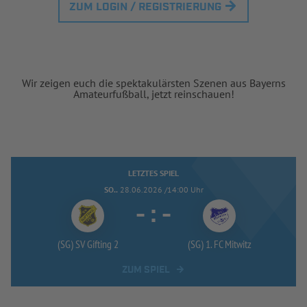
ZUM LOGIN / REGISTRIERUNG
Wir zeigen euch die spektakulärsten Szenen aus Bayerns
Amateurfußball, jetzt reinschauen!
LETZTES SPIEL
SO..
28.06.2026 /14:00 Uhr
-
:
-
(SG) SV Gifting 2
(SG) 1. FC Mitwitz
ZUM SPIEL