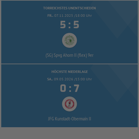
TORREICHSTES UNENTSCHIEDEN
FR..
07.11.2025 /18:00 Uhr


:
(SG) Spvg Ahorn II (flex) 9er
HÖCHSTE NIEDERLAGE
SA..
09.05.2026 /15:00 Uhr


:
JFG Kunstadt-
Obermain II