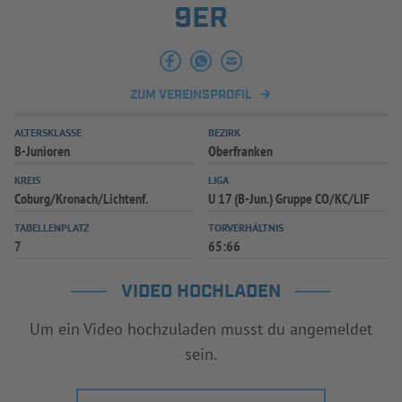
9ER
ZUM VEREINSPROFIL
ALTERSKLASSE
BEZIRK
B-Junioren
Oberfranken
KREIS
LIGA
Coburg/Kronach/Lichtenf.
U 17 (B-Jun.) Gruppe CO/KC/LIF
TABELLENPLATZ
TORVERHÄLTNIS
7
65:66
VIDEO HOCHLADEN
Um ein Video hochzuladen musst du angemeldet
sein.