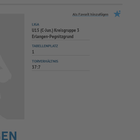
Als Favorit hinzufügen
LIGA
U15 (C-Jun.) Kreisgruppe 3
Erlangen-Pegnitzgrund
TABELLENPLATZ
1
TORVERHÄLTNIS
37:7
SEN