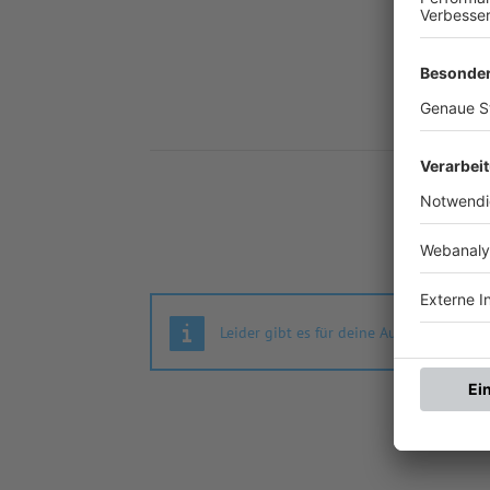
Nä
Leider gibt es für deine Auswahl keine S