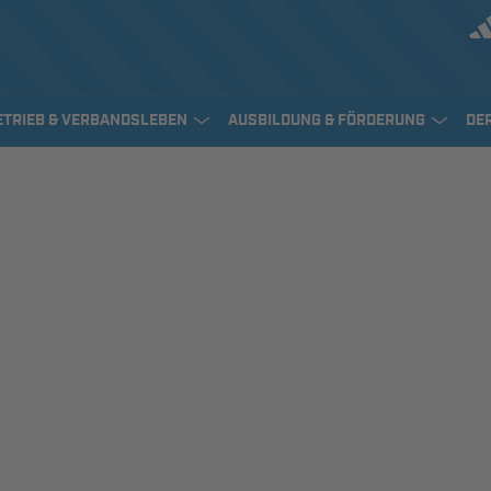
ETRIEB & VERBANDSLEBEN
AUSBILDUNG & FÖRDERUNG
DE