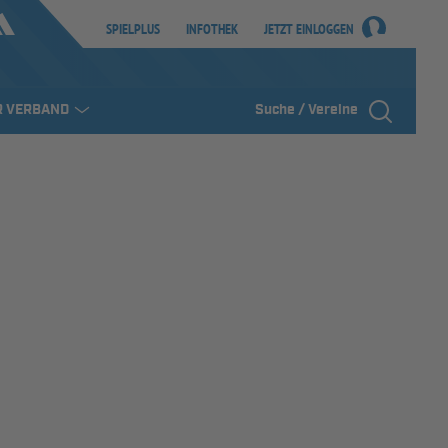
SPIELPLUS
INFOTHEK
JETZT EINLOGGEN
R VERBAND
Suche / Vereine