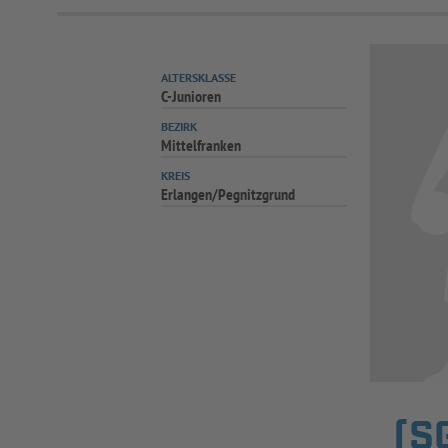
ALTERSKLASSE
C-Junioren
BEZIRK
Mittelfranken
KREIS
Erlangen/Pegnitzgrund
(S