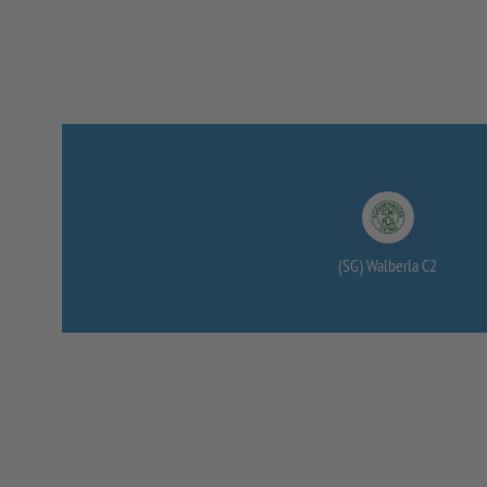
(SG) Walberla C2