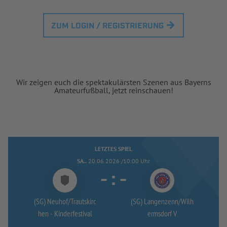
ZUM LOGIN / REGISTRIERUNG
Wir zeigen euch die spektakulärsten Szenen aus Bayerns
Amateurfußball, jetzt reinschauen!
LETZTES SPIEL
SA..
20.06.2026 /10:00 Uhr
-
:
-
(SG) Neuhof/
Trautskirc
(SG) Langenzenn/
Wilh
hen -
Kinderfestival
ermsdorf V