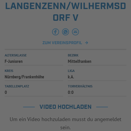
LANGENZENN/WILHERMSD
ORF V
ZUM VEREINSPROFIL
ALTERSKLASSE
BEZIRK
F-Junioren
Mittelfranken
KREIS
LIGA
Nürnberg/Frankenhöhe
k.A.
TABELLENPLATZ
TORVERHÄLTNIS
0
0:0
VIDEO HOCHLADEN
Um ein Video hochzuladen musst du angemeldet
sein.