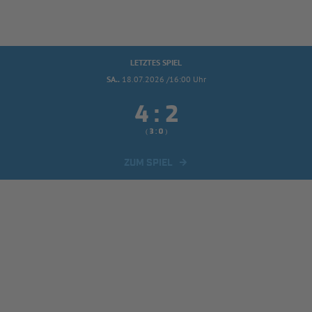
LETZTES SPIEL
SA..
18.07.2026 /16:00 Uhr


:
( 
 )
:
ZUM SPIEL