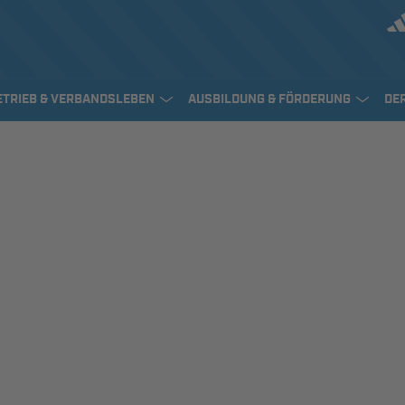
ETRIEB & VERBANDSLEBEN
AUSBILDUNG & FÖRDERUNG
DE