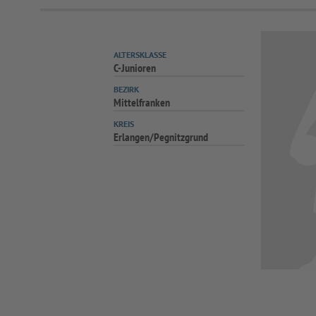
ALTERSKLASSE
C-Junioren
BEZIRK
Mittelfranken
KREIS
Erlangen/Pegnitzgrund