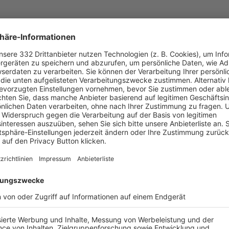
UNSERE NEUIGKEITEN FÜR DICH
ALLE NEWS