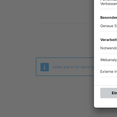
Nä
Leider gibt es für deine Auswahl keine S