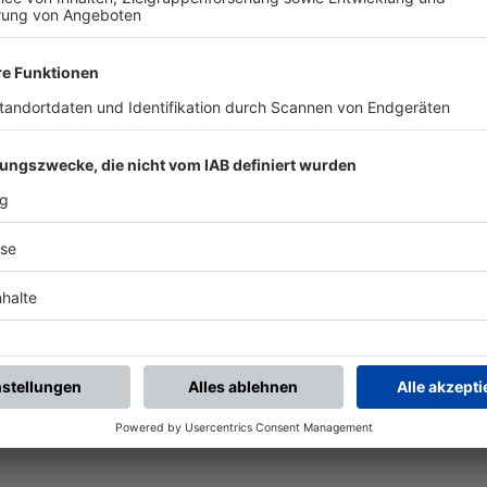
chste Spiele
Letzte Spiele
Kompletter Spielplan
piele.