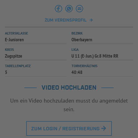
ZUM VEREINSPROFIL
ALTERSKLASSE
BEZIRK
E-Junioren
Oberbayern
KREIS
LIGA
Zugspitze
U 11 (E-Jun.) Gr.8 Mitte RR
TABELLENPLATZ
TORVERHÄLTNIS
5
40:48
VIDEO HOCHLADEN
Um ein Video hochzuladen musst du angemeldet
sein.
ZUM LOGIN / REGISTRIERUNG