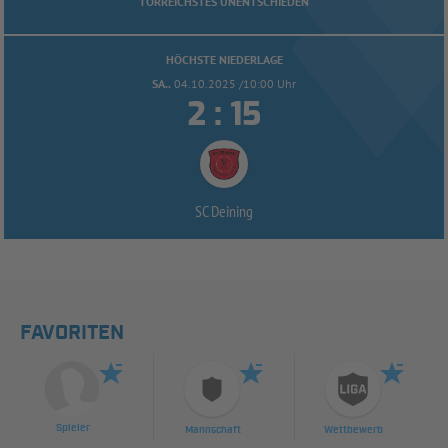
TORREICHSTES UNENTSCHIEDEN
HÖCHSTE NIEDERLAGE
SA..
04.10.2025 /10:00 Uhr


:
SC Deining
FAVORITEN
Spieler
Mannschaft
Wettbewerb