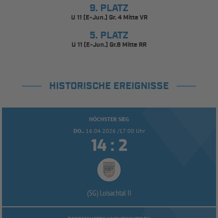
9. PLATZ
U 11 (E-Jun.) Gr. 4 Mitte VR
5. PLATZ
U 11 (E-Jun.) Gr.8 Mitte RR
HISTORISCHE EREIGNISSE
HÖCHSTER SIEG
DO..
16.04.2026 /17:00 Uhr


:
(SG) Loisachtal II