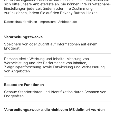
FOLGE DEM BFV
TOP-VEREINE
TOP-PARTNER