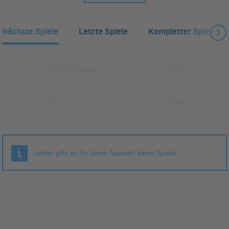
Nächste Spiele
Letzte Spiele
Kompletter Spielplan
Leider gibt es für deine Auswahl keine Spiele.