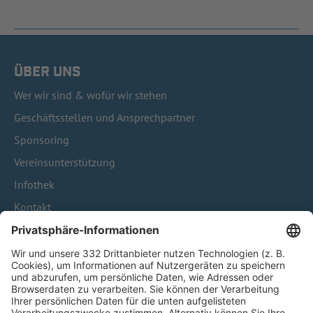
ÜBER UNS
Wer wir sind & wofür wir stehen
Geschäftsstellen und Ansprechpartner
Sponsoring
Vereinsunterstützung
Infothek
Kontakt
HÄUFIG BESUCHTE SEITEN
Pässe und Vereinswechsel
Trainerausbildung