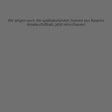
Wir zeigen euch die spektakulärsten Szenen aus Bayerns
Amateurfußball, jetzt reinschauen!