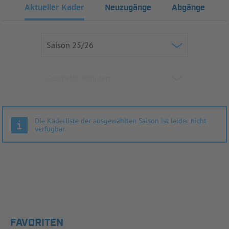
Aktueller Kader
Neuzugänge
Abgänge
Die Kaderliste der ausgewählten Saison ist leider nicht
verfügbar.
FAVORITEN