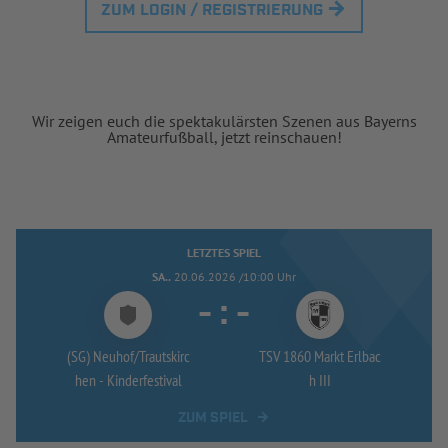
ZUM LOGIN / REGISTRIERUNG
Wir zeigen euch die spektakulärsten Szenen aus Bayerns
Amateurfußball, jetzt reinschauen!
LETZTES SPIEL
SA..
20.06.2026 /10:00 Uhr
-
:
-
(SG) Neuhof/
Trautskirc
TSV 1860 Markt Erlbac
hen -
Kinderfestival
h III
ZUM SPIEL