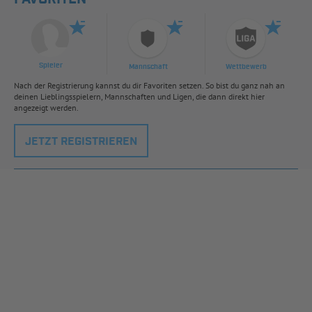
Spieler
Mannschaft
Wettbewerb
Nach der Registrierung kannst du dir Favoriten setzen. So bist du ganz nah an
deinen Lieblingsspielern, Mannschaften und Ligen, die dann direkt hier
angezeigt werden.
JETZT REGISTRIEREN