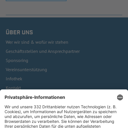
ÜBER UNS
Wer wir sind & wofür wir stehen
Geschäftsstellen und Ansprechpartner
Sponsoring
Vereinsunterstützung
Infothek
Kontakt
HÄUFIG BESUCHTE SEITEN
Pässe und Vereinswechsel
Trainerausbildung