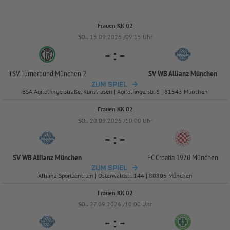
Frauen KK 02
SO..
13.09.2026 /09:15 Uhr
-
:
-
TSV Turnerbund München 2
SV WB Allianz München
ZUM SPIEL
BSA Agilolfingerstraße, Kunstrasen | Agilolfingerstr. 6 | 81543 München
Frauen KK 02
SO..
20.09.2026 /10:00 Uhr
-
:
-
SV WB Allianz München
FC Croatia 1970 München
ZUM SPIEL
Allianz-Sportzentrum | Osterwaldstr. 144 | 80805 München
Frauen KK 02
SO..
27.09.2026 /10:00 Uhr
-
:
-