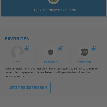
(SG) SV DJK Taufkirchen /
FC Stern
FAVORITEN
Spieler
Mannschaft
Wettbewerb
Nach der Registrierung kannst du dir Favoriten setzen. So bist du ganz nah an
deinen Lieblingsspielern, Mannschaften und Ligen, die dann direkt hier
angezeigt werden.
JETZT REGISTRIEREN