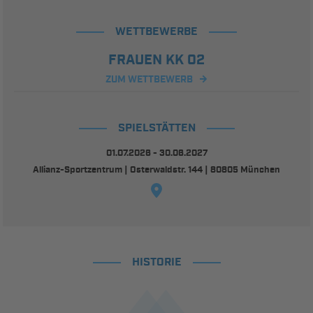
WETTBEWERBE
FRAUEN KK 02
ZUM WETTBEWERB
SPIELSTÄTTEN
01.07.2026 - 30.06.2027
Allianz-Sportzentrum | Osterwaldstr. 144 | 80805 München
HISTORIE