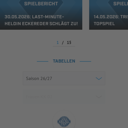
30.05.2026: LAST-MINUTE-
14.05.2026: TR
HELDIN ECKEREDER SCHLÄGT ZU!
TOPSPIEL
1
/
15
TABELLEN