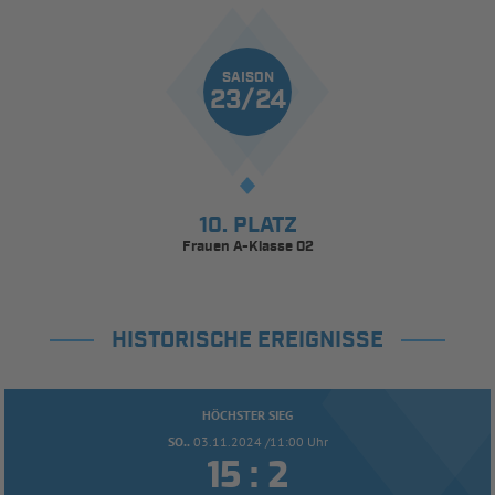
SAISON
23/24
10. PLATZ
Frauen A-Klasse 02
HISTORISCHE EREIGNISSE
HÖCHSTER SIEG
SO..
03.11.2024 /11:00 Uhr


: