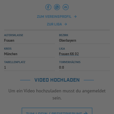
INFOTHEK
SPIELPLUS
ZUM VEREINSPROFIL
ZUR LIGA
ALTERSKLASSE
BEZIRK
Frauen
Oberbayern
KREIS
LIGA
München
Frauen KK 02
TABELLENPLATZ
TORVERHÄLTNIS
1
0:0
VIDEO HOCHLADEN
Um ein Video hochzuladen musst du angemeldet
sein.