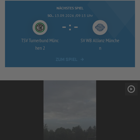
NÄCHSTES SPIEL
SO..
13.09.2026 /09:15 Uhr
-
:
-
TSV Turnerbund Münc
SV WB Allianz Münche
hen 2
n
ZUM SPIEL