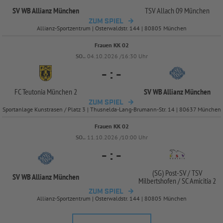
SV WB Allianz München
TSV Allach 09 München
ZUM SPIEL
Allianz-Sportzentrum | Osterwaldstr. 144 | 80805 München
Frauen KK 02
SO..
04.10.2026 /16:30 Uhr
-
:
-
FC Teutonia München 2
SV WB Allianz München
ZUM SPIEL
Sportanlage Kunstrasen / Platz 3 | Thusnelda-Lang-Brumann-Str. 14 | 80637 München
Frauen KK 02
SO..
11.10.2026 /10:00 Uhr
-
:
-
(SG) Post-
SV /
TSV
SV WB Allianz München
Milbertshofen /
SC Amicitia 2
ZUM SPIEL
Allianz-Sportzentrum | Osterwaldstr. 144 | 80805 München