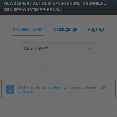
NEWS DIREKT AUF DEIN SMARTPHONE: ABONNIERE
DEN BFV-WHATSAPP-KANAL!
Aktueller Kader
Neuzugänge
Abgänge
Die Kaderliste der ausgewählten Saison ist leider nicht
verfügbar.