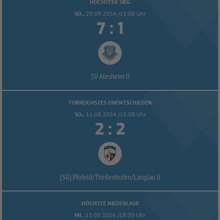
HÖCHSTER SIEG
SO..
29.09.2024 /15:00 Uhr


:
SV Alesheim II
TORREICHSTES UNENTSCHIEDEN
SO..
11.08.2024 /15:00 Uhr


:
(SG) Pfofeld/
Theilenhofen/
Langlau II
HÖCHSTE NIEDERLAGE
MI..
13.05.2026 /18:30 Uhr