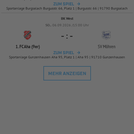
ZUM SPIEL
Sportanlage Burgsalach Burgusstr. 66, Platz 1 | Burgusstr. 66 | 91790 Burgsalach
BK West
SO..
06.09.2026 /15:00 Uhr
-
:
-
1. FC Aha (9er)
SV Möhren
ZUM SPIEL
Sportanlage Gunzenhausen Aha 95, Platz 1 | Aha 95 | 91710 Gunzenhausen
MEHR ANZEIGEN