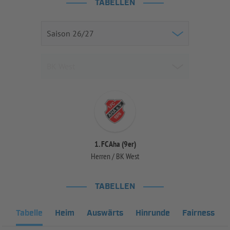
TABELLEN
1. FC Aha (9er)
Herren / BK West
TABELLEN
Tabelle
Heim
Auswärts
Hinrunde
Fairness