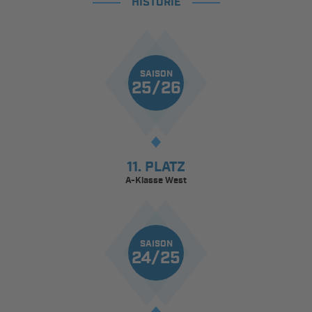
HISTORIE
SAISON
25/26
11. PLATZ
A-Klasse West
SAISON
24/25