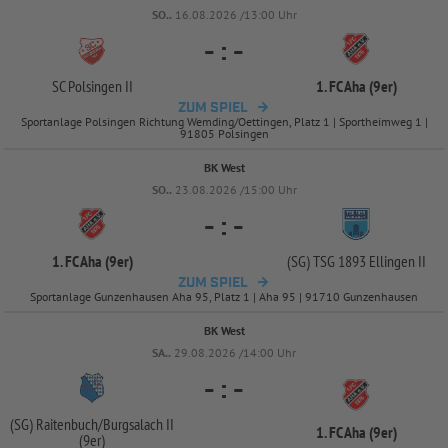
SO..
16.08.2026 /13:00 Uhr
-
:
-
SC Polsingen II
1. FC Aha (9er)
ZUM SPIEL
Sportanlage Polsingen Richtung Wemding/Oettingen, Platz 1 | Sportheimweg 1 |
91805 Polsingen
BK West
SO..
23.08.2026 /15:00 Uhr
-
:
-
1. FC Aha (9er)
(SG) TSG 1893 Ellingen II
ZUM SPIEL
Sportanlage Gunzenhausen Aha 95, Platz 1 | Aha 95 | 91710 Gunzenhausen
BK West
SA..
29.08.2026 /14:00 Uhr
-
:
-
(SG) Raitenbuch/
Burgsalach II
1. FC Aha (9er)
(9er)