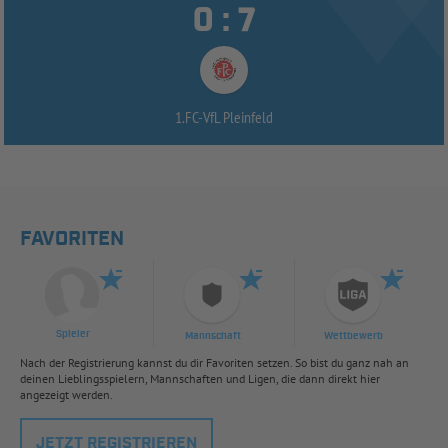


:
1.FC-
VfL Pleinfeld
FAVORITEN
Spieler
Mannschaft
Wettbewerb
Nach der Registrierung kannst du dir Favoriten setzen. So bist du ganz nah an
deinen Lieblingsspielern, Mannschaften und Ligen, die dann direkt hier
angezeigt werden.
JETZT REGISTRIEREN