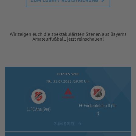
ZUM LOGIN / REGISTRIERUNG
Wir zeigen euch die spektakulärsten Szenen aus Bayerns
Amateurfußball, jetzt reinschauen!
LETZTES SPIEL
FR..
31.07.2026 /19:00 Uhr
Abgesetzt
FC Frickenfelden II (9e
1. FC Aha (9er)
r)
ZUM SPIEL