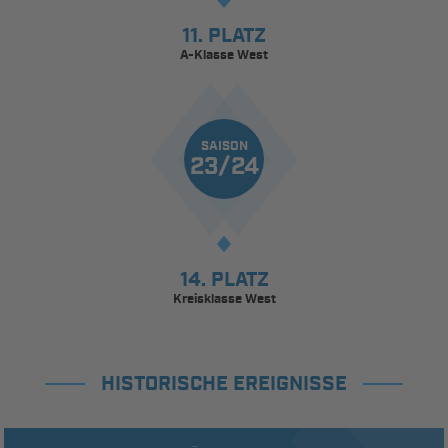
11. PLATZ
A-Klasse West
SAISON
23/24
14. PLATZ
Kreisklasse West
HISTORISCHE EREIGNISSE