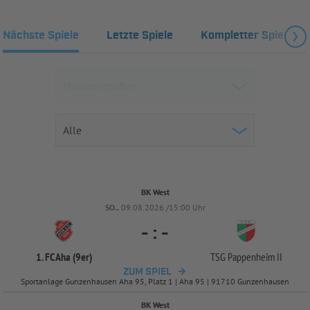
Nächste Spiele
Letzte Spiele
Kompletter Spielplan
BK West
SO..
09.08.2026 /15:00 Uhr
-
:
-
1. FC Aha (9er)
TSG Pappenheim II
ZUM SPIEL
Sportanlage Gunzenhausen Aha 95, Platz 1 | Aha 95 | 91710 Gunzenhausen
BK West