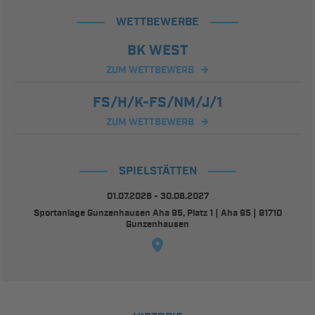
WETTBEWERBE
BK WEST
ZUM WETTBEWERB
FS/H/K-FS/NM/J/1
ZUM WETTBEWERB
SPIELSTÄTTEN
01.07.2026 - 30.06.2027
Sportanlage Gunzenhausen Aha 95, Platz 1 | Aha 95 | 91710
Gunzenhausen