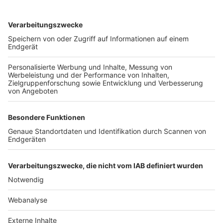
TOP-VEREINE
TOP-PARTNER
SFV
DFB
UEFA
FIFA
Nutzungsbedingungen
Datenschutz
Impressum