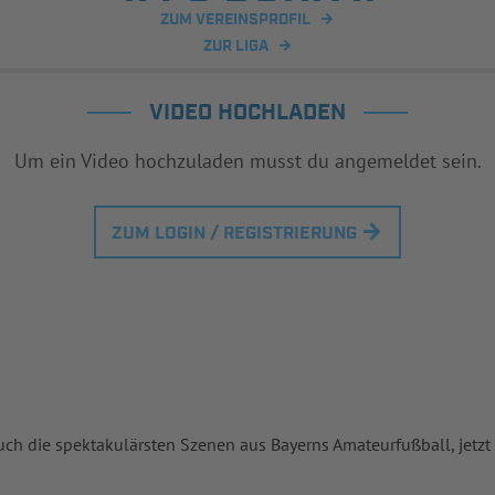
ZUM VEREINSPROFIL
ZUR LIGA
VIDEO HOCHLADEN
Um ein Video hochzuladen musst du angemeldet sein.
ZUM LOGIN / REGISTRIERUNG
uch die spektakulärsten Szenen aus Bayerns Amateurfußball, jetzt