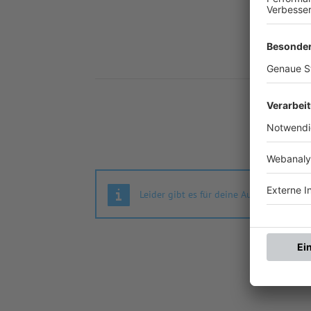
Nä
Leider gibt es für deine Auswahl keine S