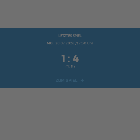
LETZTES SPIEL
MO..
20.07.2026 /17:30 Uhr


:
( 
 )
:
ZUM SPIEL