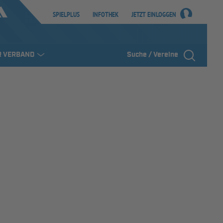
SPIELPLUS
INFOTHEK
JETZT EINLOGGEN
R VERBAND
Suche / Vereine