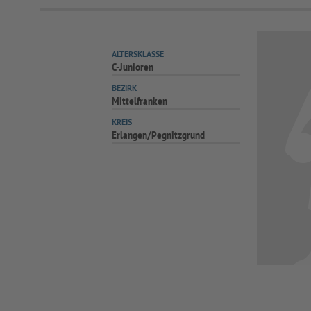
ALTERSKLASSE
C-Junioren
BEZIRK
Mittelfranken
KREIS
Erlangen/Pegnitzgrund