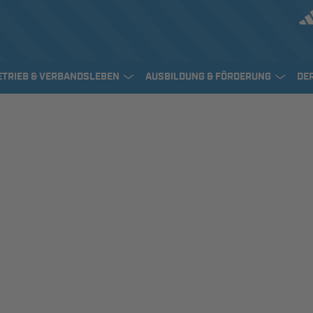
ETRIEB & VERBANDSLEBEN
AUSBILDUNG & FÖRDERUNG
DE