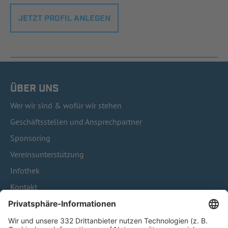
JETZT PROFIL ANLEGEN
ÜBER UNS
Wer wir sind & wofür wir stehen
Geschäftsstellen und Ansprechpartner
Sponsoring
Vereinsunterstützung
Infothek
Kontakt
HÄUFIG BESUCHTE SEITEN