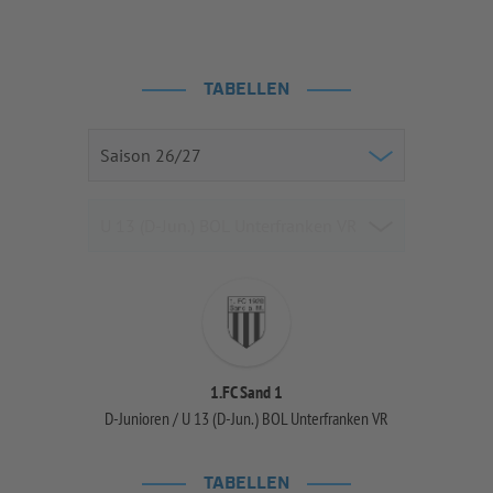
TABELLEN
1.FC Sand 1
D-Junioren / U 13 (D-Jun.) BOL Unterfranken VR
TABELLEN