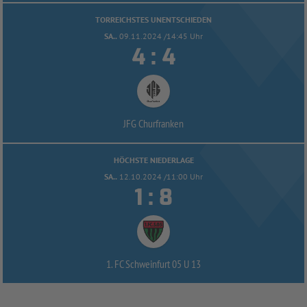
TORREICHSTES UNENTSCHIEDEN
SA..
09.11.2024 /14:45 Uhr


:
JFG Churfranken
HÖCHSTE NIEDERLAGE
SA..
12.10.2024 /11:00 Uhr


:
1. FC Schweinfurt 05 U 13