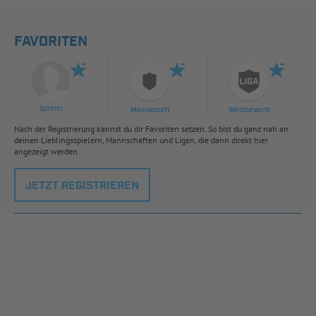
FAVORITEN
Spieler
Mannschaft
Wettbewerb
Nach der Registrierung kannst du dir Favoriten setzen. So bist du ganz nah an
deinen Lieblingsspielern, Mannschaften und Ligen, die dann direkt hier
angezeigt werden.
JETZT REGISTRIEREN