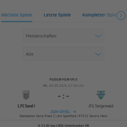
Nächste Spiele
Letzte Spiele
Kompletter Spielplan
FS/DJ/B-FS/B-UF/1
MI..
09.09.2026 /17:00 Uhr
-
:
-
1.FC Sand I
JFG Steigerwald
ZUM SPIEL
Seestadion Sand, Platz 2 | Am Sportfeld | 97522 Sand a. Main
U 13 (D-Jun.) BOL Unterfranken VR