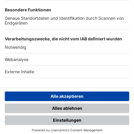
SFV
DFB
UEFA
FIFA
Nutzungsbedingungen
Datenschutz
Impressum