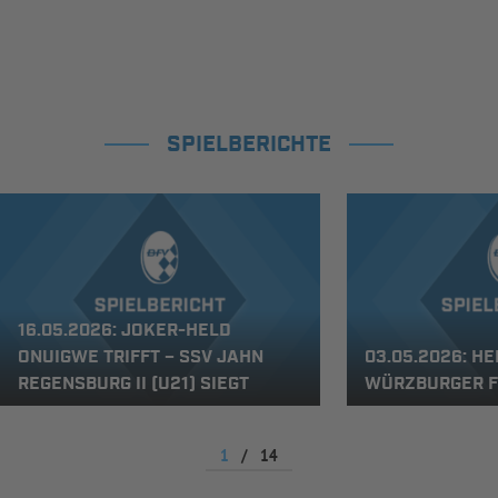
SPIELBERICHTE
16.05.2026: JOKER-HELD
ONUIGWE TRIFFT – SSV JAHN
03.05.2026: HE
REGENSBURG II (U21) SIEGT
WÜRZBURGER FV
1
/
14