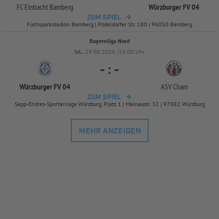
FC Eintracht Bamberg
Würzburger FV 04
ZUM SPIEL
Fuchsparkstadion Bamberg | Pödeldorfer Str. 180 | 96050 Bamberg
Bayernliga Nord
SA..
29.08.2026 /15:00 Uhr
-
:
-
Würzburger FV 04
ASV Cham
ZUM SPIEL
Sepp-Endres-Sportanlage Würzburg, Platz 1 | Mainaustr. 32 | 97082 Würzburg
MEHR ANZEIGEN