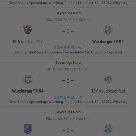
Sepp-Endres-Sportanlage Würzburg, Platz 1 | Mainaustr. 32 | 97082 Würzburg
Bayernliga Nord
SA..
15.08.2026 /14:00 Uhr
-
:
-
FC Ingolstadt 04 2
Würzburger FV 04
ZUM SPIEL
BSA Ingolstadt Süd-Ost, Stadion | Geisenfelder Str. 1 | 85053 Ingolstadt
Bayernliga Nord
DI..
18.08.2026 /18:15 Uhr
-
:
-
Würzburger FV 04
TSV Neudrossenfeld
ZUM SPIEL
Sepp-Endres-Sportanlage Würzburg, Platz 1 | Mainaustr. 32 | 97082 Würzburg
Bayernliga Nord
FR..
21.08.2026 /18:00 Uhr
-
:
-