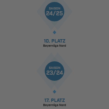
SAISON
24/25
10. PLATZ
Bayernliga Nord
SAISON
23/24
17. PLATZ
Bayernliga Nord