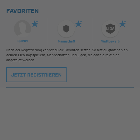
FAVORITEN
Spieler
Mannschaft
Wettbewerb
Nach der Registrierung kannst du dir Favoriten setzen. So bist du ganz nah an
deinen Lieblingsspielern, Mannschaften und Ligen, die dann direkt hier
angezeigt werden.
JETZT REGISTRIEREN