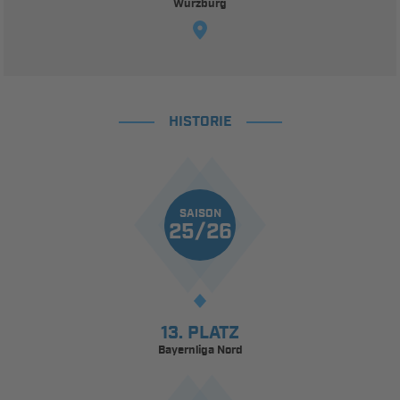
Würzburg
HISTORIE
SAISON
25/26
13. PLATZ
Bayernliga Nord