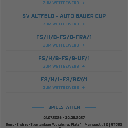
ZUM WETTBEWERB
SV ALTFELD - AUTO BAUER CUP
ZUM WETTBEWERB
FS/H/B-FS/B-FRA/1
ZUM WETTBEWERB
FS/H/B-FS/B-UF/1
ZUM WETTBEWERB
FS/H/L-FS/BAY/1
ZUM WETTBEWERB
SPIELSTÄTTEN
01.07.2026 - 30.06.2027
Sepp-Endres-Sportanlage Würzburg, Platz 1 | Mainaustr. 32 | 97082