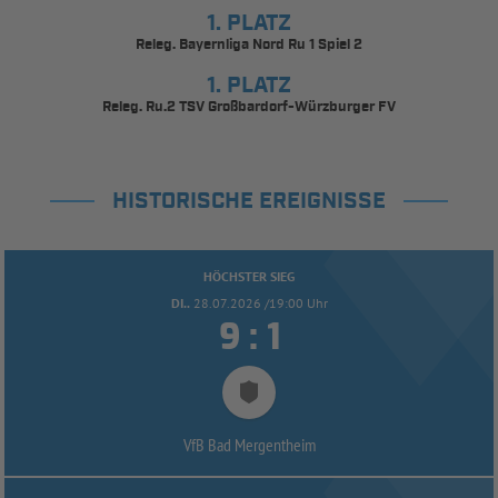
1. PLATZ
Releg. Bayernliga Nord Ru 1 Spiel 2
1. PLATZ
Releg. Ru.2 TSV Großbardorf-Würzburger FV
HISTORISCHE EREIGNISSE
HÖCHSTER SIEG
DI..
28.07.2026 /19:00 Uhr


:
VfB Bad Mergentheim