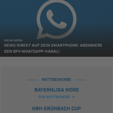
SOCIAL MEDIA
NEWS DIREKT AUF DEIN SMARTPHONE: ABONNIERE
DEN BFV-WHATSAPP-KANAL!
WETTBEWERBE
BAYERNLIGA NORD
ZUM WETTBEWERB
HBH GRÜNBACH CUP