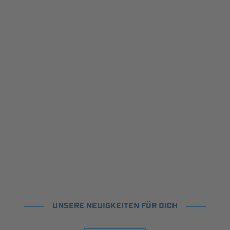
UNSERE NEUIGKEITEN FÜR DICH