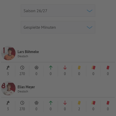
Lars Böhmeke
Deutsch
3
270
0
0
0
0
0
0
Elias Meyer
Deutsch
3
270
0
0
0
2
0
0