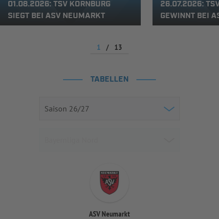
01.08.2026: TSV KORNBURG
26.07.2026: TS
SIEGT BEI ASV NEUMARKT
EWINNT BEI A
1
/
13
TABELLEN
ASV Neumarkt