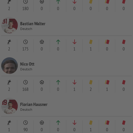
2
180
0
0
0
0
0
0
Bastian Walter
Deutsch
2
175
0
0
1
1
0
0
Nico Ott
Deutsch
2
168
0
0
1
2
1
0
Florian Hausner
Deutsch
1
90
0
0
0
1
0
0