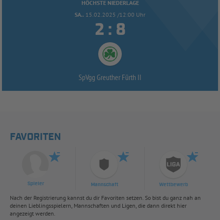
HÖCHSTE NIEDERLAGE
SA..
15.02.2025 /12:00 Uhr


:
SpVgg Greuther Fürth II
FAVORITEN
Spieler
Mannschaft
Wettbewerb
Nach der Registrierung kannst du dir Favoriten setzen. So bist du ganz nah an
deinen Lieblingsspielern, Mannschaften und Ligen, die dann direkt hier
angezeigt werden.