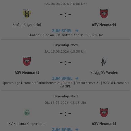
SA..
08.08.2026 /16:00 Uhr
-
:
-
SpVgg Bayern Hof
ASV Neumarkt
ZUM SPIEL
Stadion Grüne Au | Oelsnitzer Str. 101 | 95028 Hof
Bayernliga Nord
SA..
15.08.2026 /15:30 Uhr
-
:
-
ASV Neumarkt
SpVgg SV Weiden
ZUM SPIEL
Sportanlage Neumarkt Rotbuchenstr. 21, Platz 1 | Rotbuchenstr. 21 | 92318 Neumarkt
i.d.OPf.
Bayernliga Nord
DI..
18.08.2026 /18:15 Uhr
-
:
-
SV Fortuna Regensburg
ASV Neumarkt
ZUM SPIEL