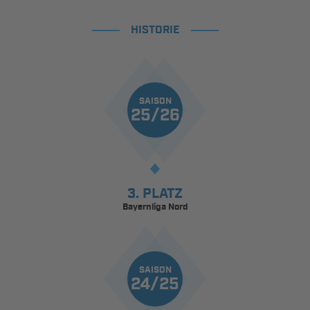
HISTORIE
SAISON
25/26
3. PLATZ
Bayernliga Nord
SAISON
24/25