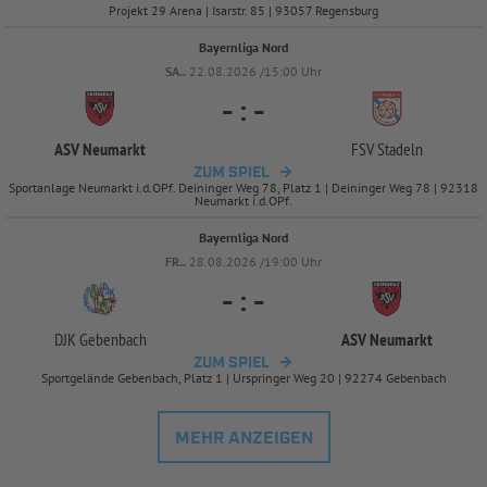
Projekt 29 Arena | Isarstr. 85 | 93057 Regensburg
Bayernliga Nord
SA..
22.08.2026 /15:00 Uhr
-
:
-
ASV Neumarkt
FSV Stadeln
ZUM SPIEL
Sportanlage Neumarkt i.d.OPf. Deininger Weg 78, Platz 1 | Deininger Weg 78 | 92318
Neumarkt i.d.OPf.
Bayernliga Nord
FR..
28.08.2026 /19:00 Uhr
-
:
-
DJK Gebenbach
ASV Neumarkt
ZUM SPIEL
Sportgelände Gebenbach, Platz 1 | Urspringer Weg 20 | 92274 Gebenbach
MEHR ANZEIGEN