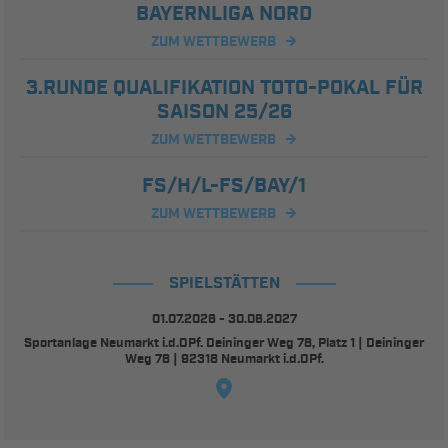
BAYERNLIGA NORD
ZUM WETTBEWERB
3.RUNDE QUALIFIKATION TOTO-POKAL FÜR
SAISON 25/26
ZUM WETTBEWERB
FS/H/L-FS/BAY/1
ZUM WETTBEWERB
SPIELSTÄTTEN
01.07.2026 - 30.06.2027
Sportanlage Neumarkt i.d.OPf. Deininger Weg 78, Platz 1 | Deininger
Weg 78 | 92318 Neumarkt i.d.OPf.