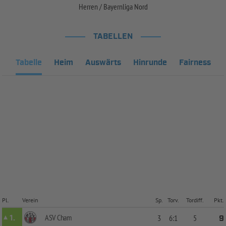
Herren / Bayernliga Nord
TABELLEN
Tabelle
Heim
Auswärts
Hinrunde
Fairness
Pl.
Verein
Sp.
Torv.
Tordiff.
Pkt.
ASV Cham
1.
3
6:1
5
9