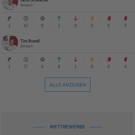
Deutsch
2
62
0
2
0
0
0
0
Tim Brandl
Deutsch
1
57
0
0
1
0
0
0
ALLE ANZEIGEN
WETTBEWERBE