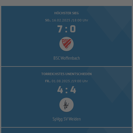
HÖCHSTER SIEG
SO..
16.02.2025 /18:00 Uhr


:
BSC Woffenbach
TORREICHSTES UNENTSCHIEDEN
FR..
01.08.2025 /19:00 Uhr


:
SpVgg SV Weiden