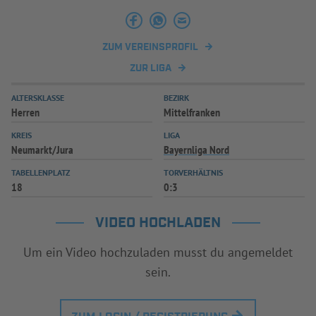
ZUM VEREINSPROFIL
ZUR LIGA
ALTERSKLASSE
BEZIRK
Herren
Mittelfranken
KREIS
LIGA
Neumarkt/Jura
Bayernliga Nord
TABELLENPLATZ
TORVERHÄLTNIS
18
0:3
VIDEO HOCHLADEN
Um ein Video hochzuladen musst du angemeldet
sein.