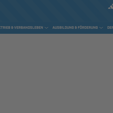
ETRIEB & VERBANDSLEBEN
AUSBILDUNG & FÖRDERUNG
DE