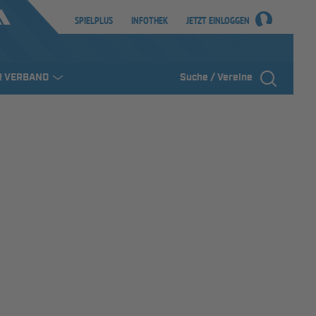
SPIELPLUS
INFOTHEK
JETZT EINLOGGEN
R VERBAND
Suche / Vereine