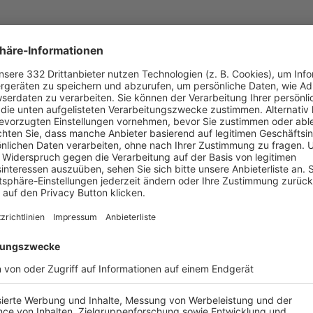
UNSERE NEUIGKEITEN FÜR DICH
ALLE NEWS
chste Spiele
Letzte Spiele
Kompletter Spielplan