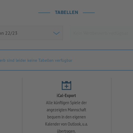
TABELLEN
rb sind leider keine Tabellen verfügbar
iCal-Export
Alle künftigen Spiele der
angezeigten Mannschaft
bequem in den eigenen
Kalender von Outlook, u.a.
übertragen.