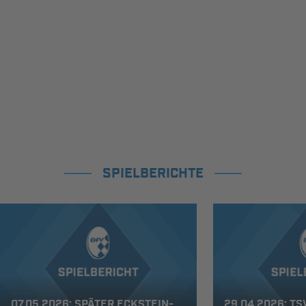
SPIELBERICHTE
07.05.2026: SPÄTER ECKSTEIN-
29.04.2026: T