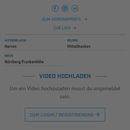
INFOTHEK
SPIELPLUS
ZUM VEREINSPROFIL
ZUR LIGA
ALTERSKLASSE
BEZIRK
Herren
Mittelfranken
KREIS
Nürnberg/Frankenhöhe
VIDEO HOCHLADEN
Um ein Video hochzuladen musst du angemeldet
sein.
ZUM LOGIN / REGISTRIERUNG