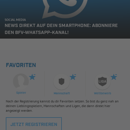
SOCIAL MEDIA
NEWS DIREKT AUF DEIN SMARTPHONE: ABONNIERE
DEN BFV-WHATSAPP-KANAL!
FAVORITEN
Spieler
Mannschaft
Wettbewerb
Nach der Registrierung kannst du dir Favoriten setzen. So bist du ganz nah an
deinen Lieblingsspielern, Mannschaften und Ligen, die dann direkt hier
angezeigt werden.
JETZT REGISTRIEREN