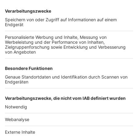
TOP-VEREINE
TOP-PARTNER
SFV
DFB
UEFA
FIFA
Nutzungsbedingungen
Datenschutz
Impressum