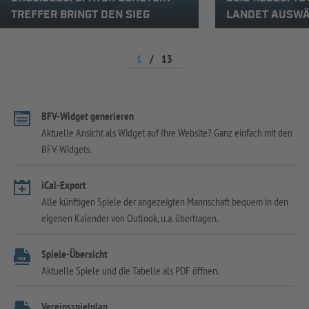
TREFFER BRINGT DEN SIEG
LANDET AUSWÄ
1
/
13
BFV-Widget generieren
Aktuelle Ansicht als Widget auf Ihre Website? Ganz einfach mit den
BFV-Widgets.
iCal-Export
Alle künftigen Spiele der angezeigten Mannschaft bequem in den
eigenen Kalender von Outlook, u.a. übertragen.
Spiele-Übersicht
Aktuelle Spiele und die Tabelle als PDF öffnen.
Vereinsspielplan