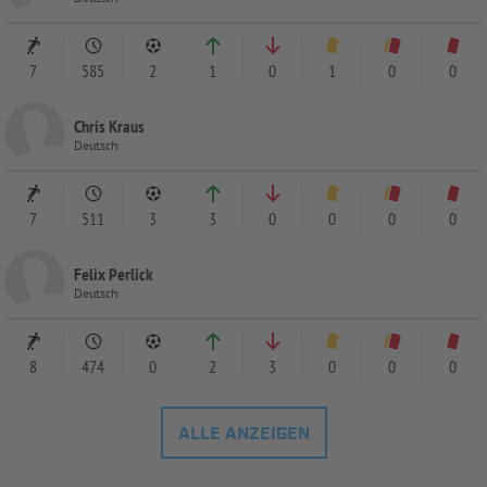
7
585
2
1
0
1
0
0
Chris Kraus
Deutsch
7
511
3
3
0
0
0
0
Felix Perlick
Deutsch
8
474
0
2
3
0
0
0
ALLE ANZEIGEN