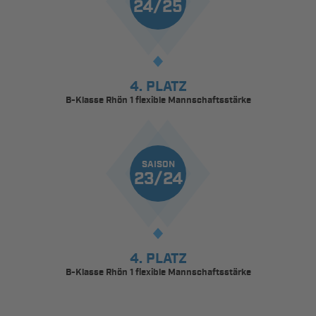
24/25
4. PLATZ
B-Klasse Rhön 1 flexible Mannschaftsstärke
SAISON
23/24
4. PLATZ
B-Klasse Rhön 1 flexible Mannschaftsstärke