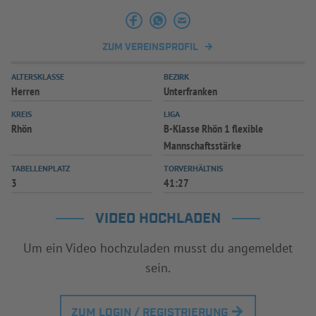
INFOTHEK
SPIELPLUS
ZUM VEREINSPROFIL
ALTERSKLASSE
BEZIRK
Herren
Unterfranken
KREIS
LIGA
Rhön
B-Klasse Rhön 1 flexible
Mannschaftsstärke
TABELLENPLATZ
TORVERHÄLTNIS
3
41:27
VIDEO HOCHLADEN
Um ein Video hochzuladen musst du angemeldet
sein.
ZUM LOGIN / REGISTRIERUNG