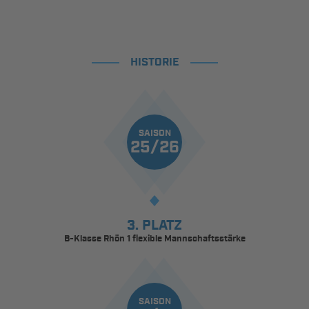
HISTORIE
SAISON
25/26
3. PLATZ
B-Klasse Rhön 1 flexible Mannschaftsstärke
SAISON