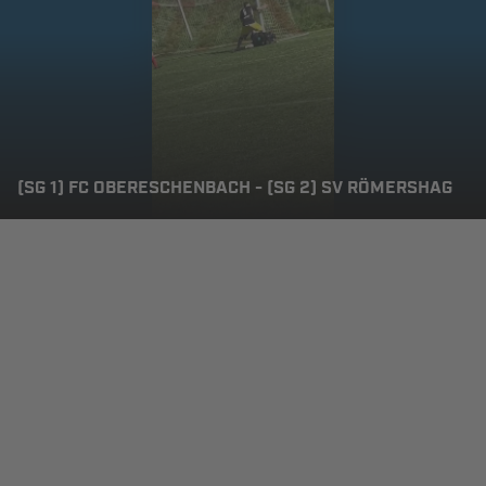
(SG 1) FC OBERESCHENBACH - (SG 2) SV RÖMERSHAG