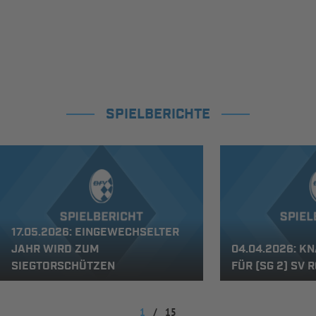
SPIELBERICHTE
17.05.2026: EINGEWECHSELTER
JAHR WIRD ZUM
04.04.2026: K
SIEGTORSCHÜTZEN
FÜR (SG 2) SV
1
/
15