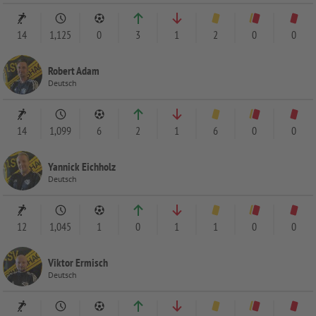
14
1,125
0
3
1
2
0
0
Robert Adam
Deutsch
14
1,099
6
2
1
6
0
0
Yannick Eichholz
Deutsch
12
1,045
1
0
1
1
0
0
Viktor Ermisch
Deutsch