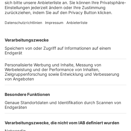
FOLGE DEM BFV
TOP-VEREINE
TOP-PARTNER