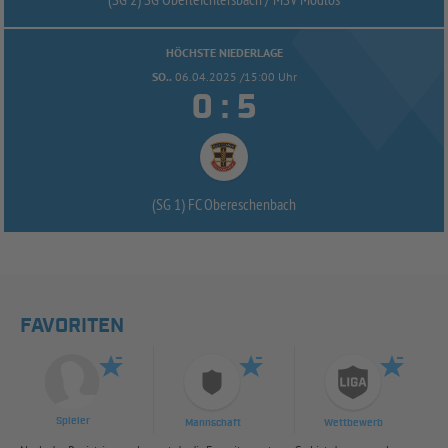
HÖCHSTE NIEDERLAGE
SO..
06.04.2025 /15:00 Uhr


:
(SG 1) FC Obereschenbach
FAVORITEN
Spieler
Mannschaft
Wettbewerb