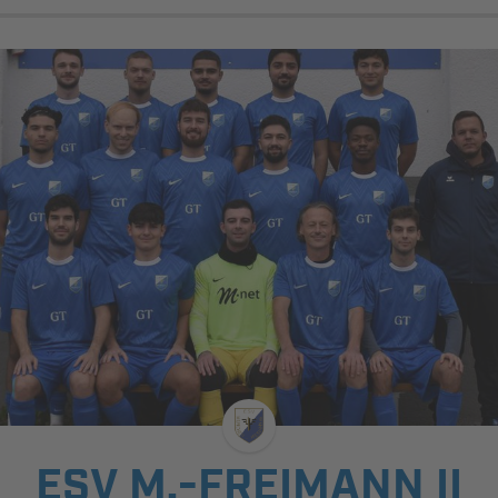
ESV M.-FREIMANN II