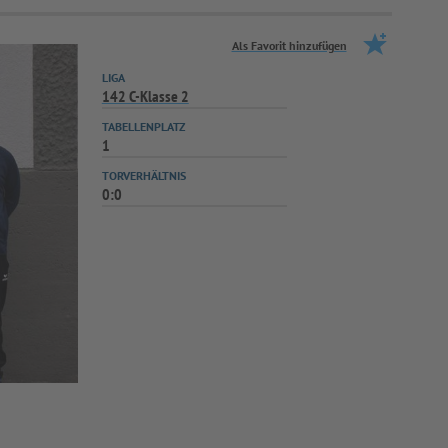
Als Favorit hinzufügen
LIGA
142 C-Klasse 2
TABELLENPLATZ
1
TORVERHÄLTNIS
0:0