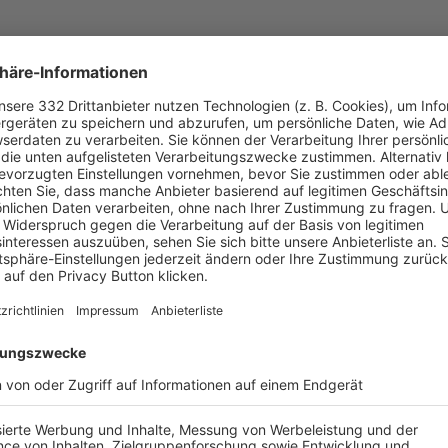
UNSERE NEUIGKEITEN FÜR DICH
ALLE NEWS