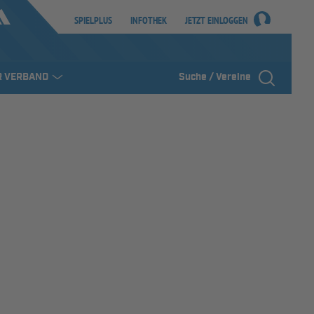
SPIELPLUS
INFOTHEK
JETZT EINLOGGEN
R VERBAND
Suche / Vereine