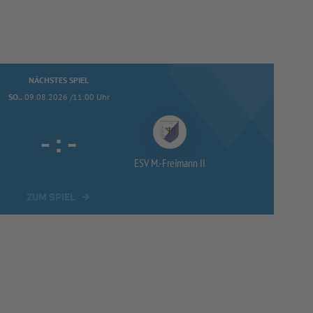
NÄCHSTES SPIEL
SO..
09.08.2026 /11:00 Uhr
-
:
-
ESV M.-
Freimann II
ZUM SPIEL