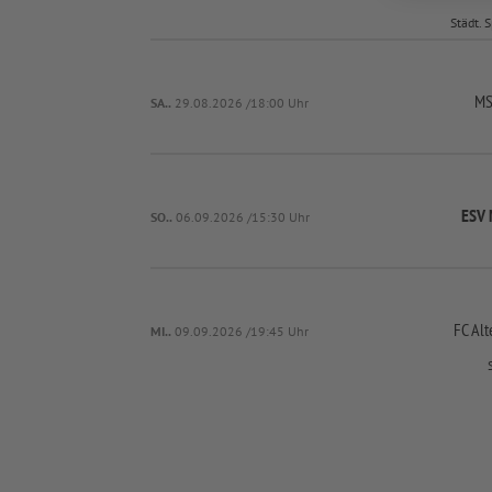
Städt. 
MS
SA..
29.08.2026 /18:00 Uhr
ESV 
SO..
06.09.2026 /15:30 Uhr
FC Alt
MI..
09.09.2026 /19:45 Uhr