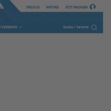
SPIELPLUS
INFOTHEK
JETZT EINLOGGEN
R VERBAND
Suche / Vereine