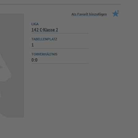
Als Favorit hinzufügen
LIGA
142 C-Klasse 2
TABELLENPLATZ
1
TORVERHÄLTNIS
0:0