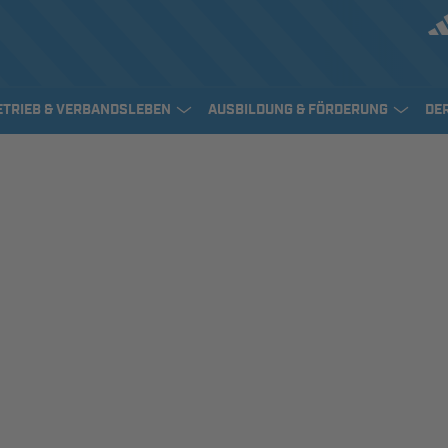
ETRIEB & VERBANDSLEBEN
AUSBILDUNG & FÖRDERUNG
DE