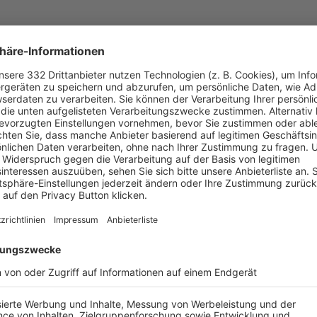
UNSERE NEUIGKEITEN FÜR DICH
ALLE NEWS