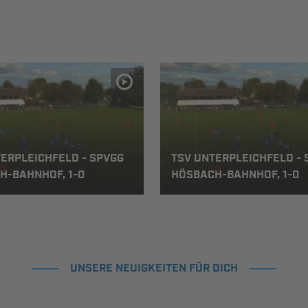
ERPLEICHFELD - SPVGG
TSV UNTERPLEICHFELD - 
H-BAHNHOF, 1-0
HÖSBACH-BAHNHOF, 1-0
UNSERE NEUIGKEITEN FÜR DICH