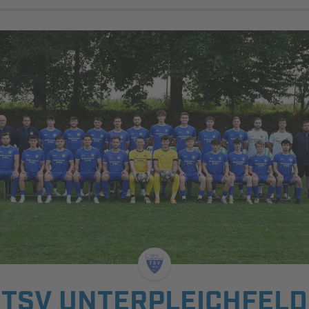
TSV UNTERPLEICHFELD