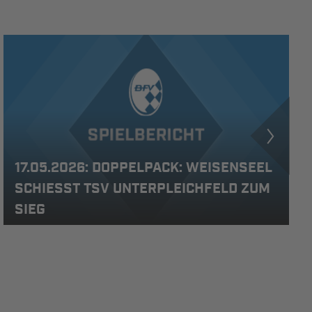
17.05.2026: DOPPELPACK: WEISENSEEL
SCHIESST TSV UNTERPLEICHFELD ZUM S
IEG