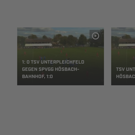
1: 0 TSV UNTERPLEICHFELD
GEGEN SPVGG HÖSBACH-
TSV UNT
BAHNHOF, 1:0
HÖSBAC