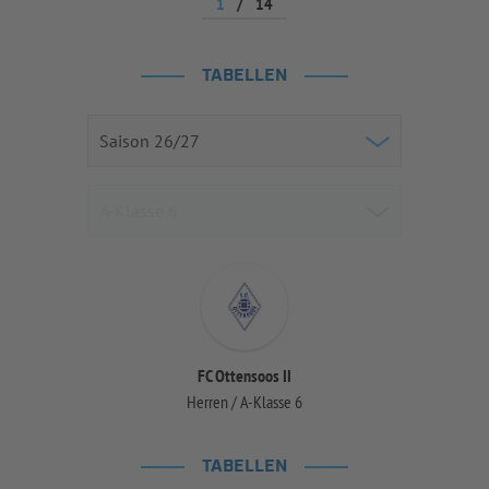
1
/
14
TABELLEN
FC Ottensoos II
Herren / A-Klasse 6
TABELLEN