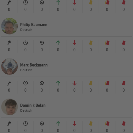
0
0
0
0
0
0
0
0
Philip Baumann
Deutsch
0
0
0
0
0
0
0
0
Marc Beckmann
Deutsch
0
0
0
0
0
0
0
0
Dominik Belan
Deutsch
0
0
0
0
0
0
0
0