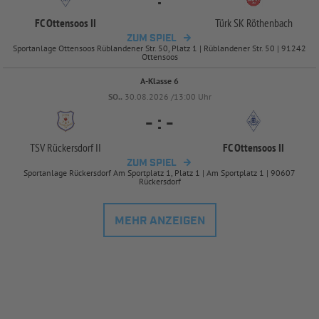
FC Ottensoos II
Türk SK Röthenbach
ZUM SPIEL
Sportanlage Ottensoos Rüblandener Str. 50, Platz 1 | Rüblandener Str. 50 | 91242
Ottensoos
A-Klasse 6
SO..
30.08.2026 /13:00 Uhr
-
:
-
TSV Rückersdorf II
FC Ottensoos II
ZUM SPIEL
Sportanlage Rückersdorf Am Sportplatz 1, Platz 1 | Am Sportplatz 1 | 90607
Rückersdorf
MEHR ANZEIGEN