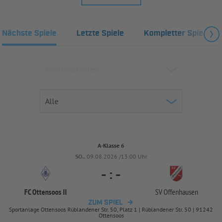
Nächste Spiele
Letzte Spiele
Kompletter Spielplan
A-Klasse 6
SO..
09.08.2026 /13:00 Uhr
-
:
-
FC Ottensoos II
SV Offenhausen
ZUM SPIEL
Sportanlage Ottensoos Rüblandener Str. 50, Platz 1 | Rüblandener Str. 50 | 91242
Ottensoos