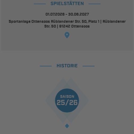
SPIELSTÄTTEN
01.07.2026 - 30.06.2027
Sportanlage Ottensoos Rüblandener Str. 50, Platz 1 | Rüblandener
Str. 50 | 91242 Ottensoos
HISTORIE
SAISON
25/26