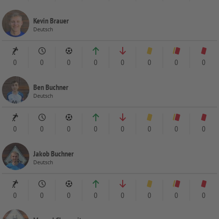
Kevin Brauer
Deutsch
0
0
0
0
0
0
0
0
Ben Buchner
Deutsch
0
0
0
0
0
0
0
0
Jakob Buchner
Deutsch
0
0
0
0
0
0
0
0