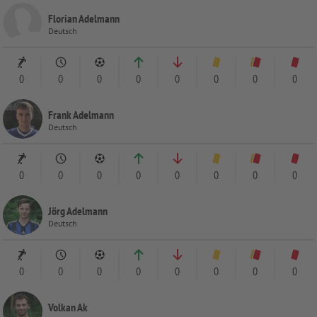
Florian Adelmann
Deutsch
0
0
0
0
0
0
0
0
Frank Adelmann
Deutsch
0
0
0
0
0
0
0
0
Jörg Adelmann
Deutsch
0
0
0
0
0
0
0
0
Volkan Ak