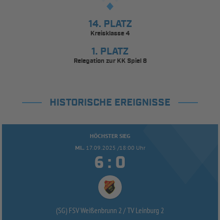
14. PLATZ
Kreisklasse 4
1. PLATZ
Relegation zur KK Spiel 8
HISTORISCHE EREIGNISSE
HÖCHSTER SIEG
MI..
17.09.2025 /18:00 Uhr


:
(SG) FSV Weißenbrunn 2 /
TV Leinburg 2