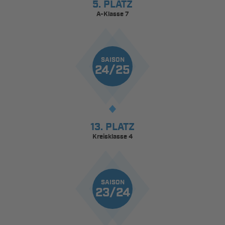
5. PLATZ
A-Klasse 7
SAISON
24/25
13. PLATZ
Kreisklasse 4
SAISON
23/24