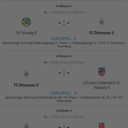
A-Klasse 6
SA..
15.08.2026 /15:00 Uhr
-
:
-
SV Schwaig II
FC Ottensoos II
ZUM SPIEL
Sportanlage Schwaig Mittelbügweg 11, Platz 1 | Mittelbügweg 11 | 90571 Schwaig b.
Nürnberg
A-Klasse 6
MI..
19.08.2026 /18:30 Uhr
-
:
-
(SG) Am Lichtenstein II/
FC Ottensoos II
Happurg II
ZUM SPIEL
Sportanlage Ottensoos Rüblandener Str. 50, Platz 1 | Rüblandener Str. 50 | 91242
Ottensoos
A-Klasse 6
SO..
23.08.2026 /13:00 Uhr
-
:
-