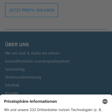
JETZT PROFIL ANLEGEN
ÜBER UNS
Wer wir sind & wofür wir stehen
Geschäftsstellen und Ansprechpartner
Sponsoring
Vereinsunterstützung
Infothek
Kontakt
HÄUFIG BESUCHTE SEITEN