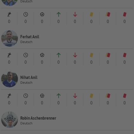
Deutsch
0
0
0
0
0
0
0
0
Ferhat Anil
Deutsch
0
0
0
0
0
0
0
0
Nihat Anil
Deutsch
0
0
0
0
0
0
0
0
Robin Aschenbrenner
Deutsch