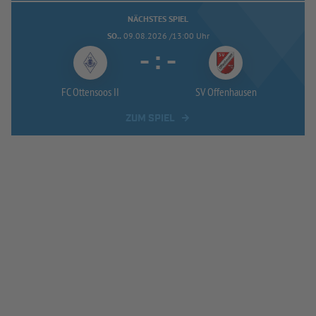
NÄCHSTES SPIEL
SO..
09.08.2026 /13:00 Uhr
-
:
-
FC Ottensoos II
SV Offenhausen
ZUM SPIEL