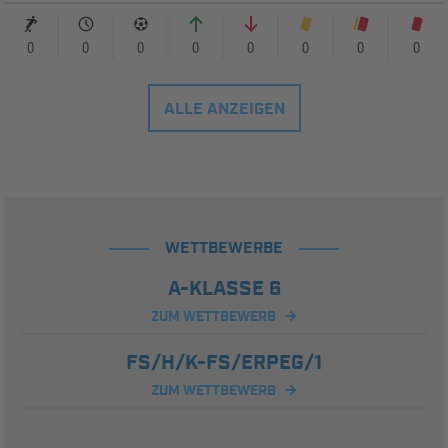
0
0
0
0
0
0
0
0
ALLE ANZEIGEN
WETTBEWERBE
A-KLASSE 6
ZUM WETTBEWERB
FS/H/K-FS/ERPEG/1
ZUM WETTBEWERB