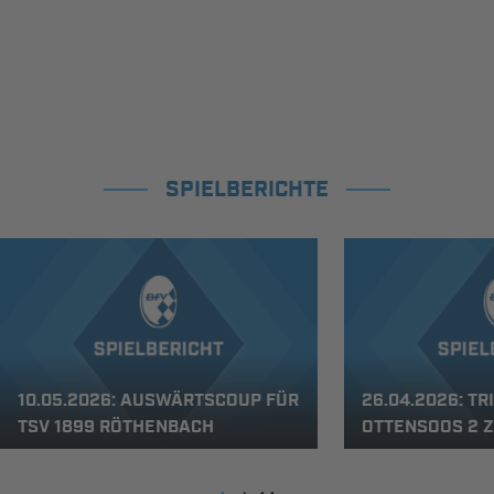
SPIELBERICHTE
10.05.2026: AUSWÄRTSCOUP FÜR
26.04.2026: TRI
TSV 1899 RÖTHENBACH
TTENSOOS 2 Z