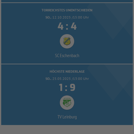
TORREICHSTES UNENTSCHIEDEN
SO..
12.10.2025 /15:00 Uhr


:
SC Eschenbach
HÖCHSTE NIEDERLAGE
SO..
25.05.2025 /13:00 Uhr


:
TV Leinburg