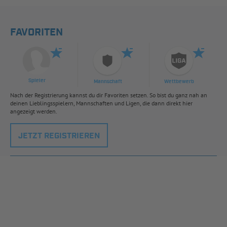
FAVORITEN
Spieler
Mannschaft
Wettbewerb
Nach der Registrierung kannst du dir Favoriten setzen. So bist du ganz nah an
deinen Lieblingsspielern, Mannschaften und Ligen, die dann direkt hier
angezeigt werden.
JETZT REGISTRIEREN