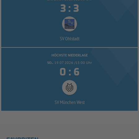


:
SV Ohlstadt
HÖCHSTE NIEDERLAGE
SO..
19.07.2026 /15:00 Uhr


:
SV München West