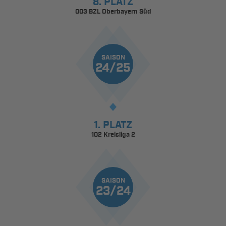
8. PLATZ
003 BZL Oberbayern Süd
SAISON
24/25
1. PLATZ
102 Kreisliga 2
SAISON
23/24