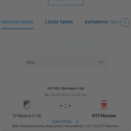
Nächste Spiele
Letzte Spiele
Kompletter Spielplan
003 BZL Oberbayern Süd
SO..
09.08.2026 /15:00 Uhr
-
:
-
SV Waldeck-
O. Mü
MTV München
ZUM SPIEL
BSA Meyerbeerstraße, Rasenplatz | Meyerbeerstr. 115 | 81247 München