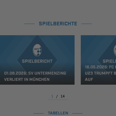
SPIELBERICHTE
16.05.2026: F
01.08.2026: SV UNTERMENZING
U23 TRUMPFT 
VERLIERT IN MÜNCHEN
AUF
1
/
14
TABELLEN