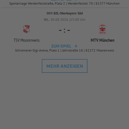
Sportanlage Werdenfelsstraße, Platz 2 | Werdenfelsstr. 70 | 81377 München
003 BZL Oberbayern Süd
SO..
30.08.2026 /15:00 Uhr
-
:
-
TSV Moorenweis
MTV München
ZUM SPIEL
Schreinerei-Sigl-Arena, Platz 1 | Jahnstraße 18 | 82272 Moorenweis
MEHR ANZEIGEN