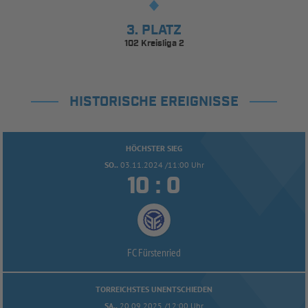
3. PLATZ
102 Kreisliga 2
HISTORISCHE EREIGNISSE
HÖCHSTER SIEG
SO..
03.11.2024 /11:00 Uhr


:
FC Fürstenried
TORREICHSTES UNENTSCHIEDEN
SA..
20.09.2025 /12:00 Uhr