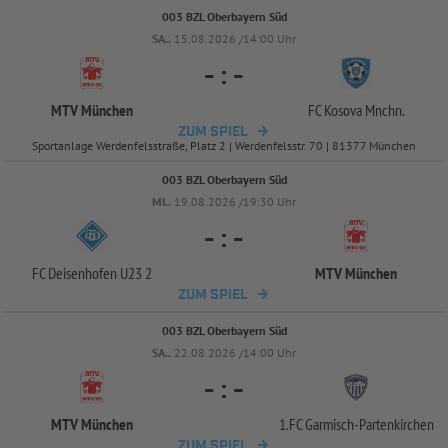
003 BZL Oberbayern Süd
SA..
15.08.2026 /14:00 Uhr
-
:
-
MTV München
FC Kosova Mnchn.
ZUM SPIEL
Sportanlage Werdenfelsstraße, Platz 2 | Werdenfelsstr. 70 | 81377 München
003 BZL Oberbayern Süd
MI..
19.08.2026 /19:30 Uhr
-
:
-
FC Deisenhofen U23 2
MTV München
ZUM SPIEL
003 BZL Oberbayern Süd
SA..
22.08.2026 /14:00 Uhr
-
:
-
MTV München
1.FC Garmisch-
Partenkirchen
ZUM SPIEL