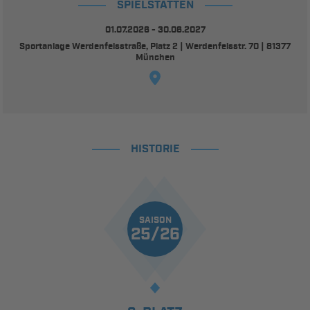
SPIELSTÄTTEN
01.07.2026 - 30.06.2027
Sportanlage Werdenfelsstraße, Platz 2 | Werdenfelsstr. 70 | 81377
München
HISTORIE
SAISON
25/26