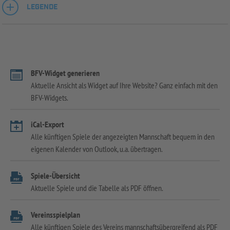
LEGENDE
BFV-Widget generieren
Aktuelle Ansicht als Widget auf Ihre Website? Ganz einfach mit den
BFV-Widgets.
iCal-Export
Alle künftigen Spiele der angezeigten Mannschaft bequem in den
eigenen Kalender von Outlook, u.a. übertragen.
Spiele-Übersicht
Aktuelle Spiele und die Tabelle als PDF öffnen.
Vereinsspielplan
Alle künftigen Spiele des Vereins mannschaftsübergreifend als PDF