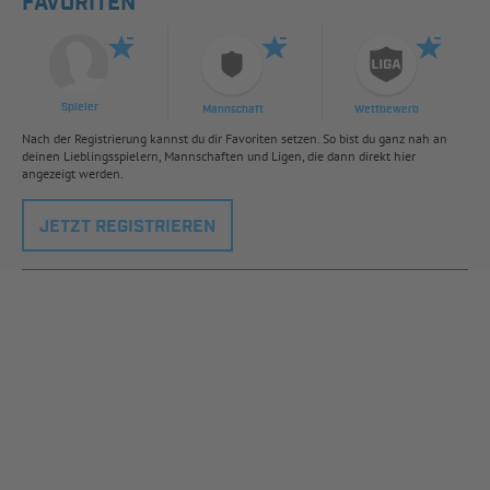
FAVORITEN
Spieler
Mannschaft
Wettbewerb
Nach der Registrierung kannst du dir Favoriten setzen. So bist du ganz nah an
deinen Lieblingsspielern, Mannschaften und Ligen, die dann direkt hier
angezeigt werden.
JETZT REGISTRIEREN