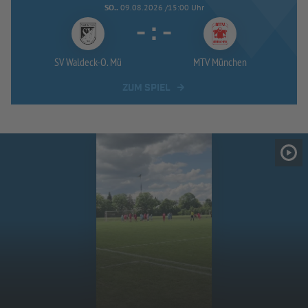
SO..
09.08.2026 /15:00 Uhr
-
:
-
SV Waldeck-
O. Mü
MTV München
ZUM SPIEL