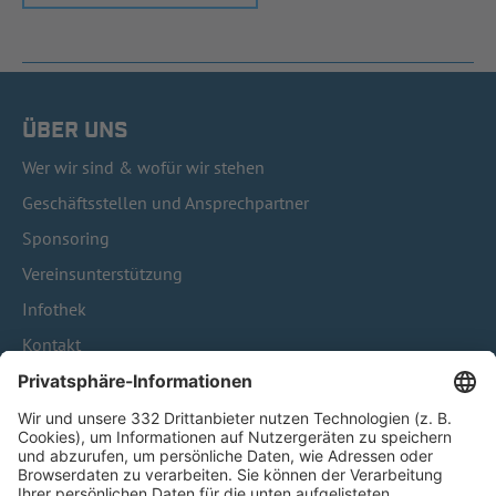
ÜBER UNS
Wer wir sind & wofür wir stehen
Geschäftsstellen und Ansprechpartner
Sponsoring
Vereinsunterstützung
Infothek
Kontakt
HÄUFIG BESUCHTE SEITEN
Pässe und Vereinswechsel
Trainerausbildung