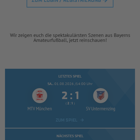
ZUM LOGIN / REGISTRIERUNG
Wir zeigen euch die spektakulärsten Szenen aus Bayerns
Amateurfußball, jetzt reinschauen!
LETZTES SPIEL
SA..
01.08.2026 /14:00 Uhr


:
( 
 )
:
MTV München
SV Untermenzing
ZUM SPIEL
NÄCHSTES SPIEL