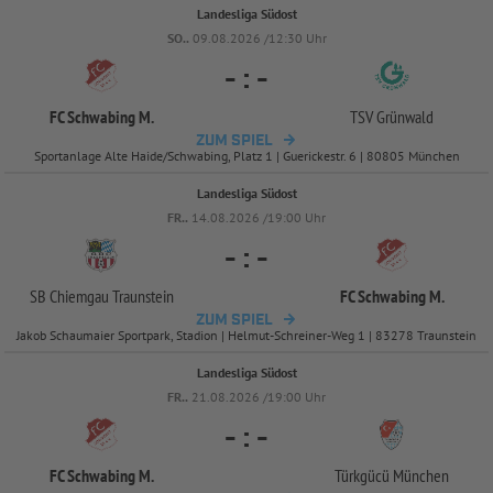
Landesliga Südost
SO..
09.08.2026 /12:30 Uhr
-
:
-
FC Schwabing M.
TSV Grünwald
ZUM SPIEL
Sportanlage Alte Haide/Schwabing, Platz 1 | Guerickestr. 6 | 80805 München
Landesliga Südost
FR..
14.08.2026 /19:00 Uhr
-
:
-
SB Chiemgau Traunstein
FC Schwabing M.
ZUM SPIEL
Jakob Schaumaier Sportpark, Stadion | Helmut-Schreiner-Weg 1 | 83278 Traunstein
Landesliga Südost
FR..
21.08.2026 /19:00 Uhr
-
:
-
FC Schwabing M.
Türkgücü München