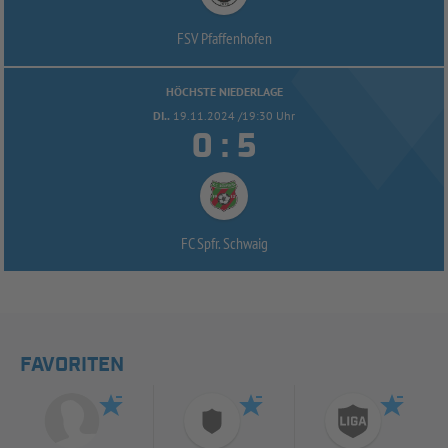
FSV Pfaffenhofen
HÖCHSTE NIEDERLAGE
DI..
19.11.2024 /19:30 Uhr


:
FC Spfr. Schwaig
FAVORITEN