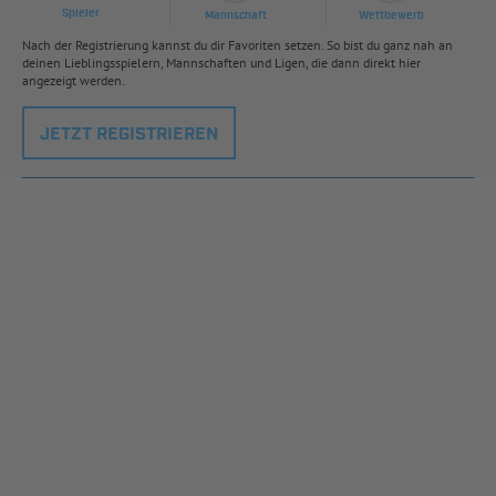
Spieler
Mannschaft
Wettbewerb
Nach der Registrierung kannst du dir Favoriten setzen. So bist du ganz nah an
deinen Lieblingsspielern, Mannschaften und Ligen, die dann direkt hier
angezeigt werden.
JETZT REGISTRIEREN