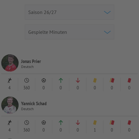
Jonas Prier
Deutsch
4
360
0
0
0
0
0
0
Yannick Schad
Deutsch
4
360
0
0
0
1
0
0