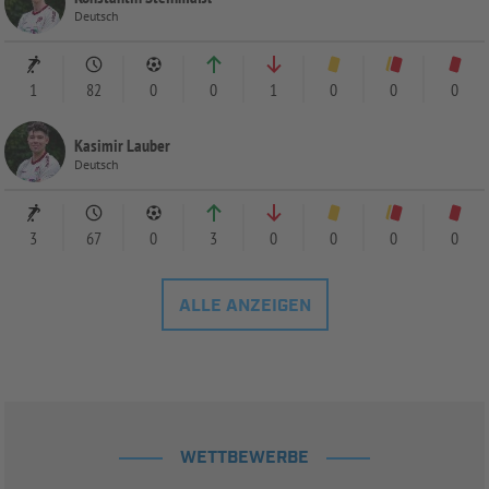
Deutsch
1
82
0
0
1
0
0
0
Kasimir Lauber
Deutsch
3
67
0
3
0
0
0
0
ALLE ANZEIGEN
WETTBEWERBE