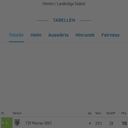
Herren / Landesliga Südost
TABELLEN
Tabelle
Heim
Auswärts
Hinrunde
Fairness
Pl.
Verein
Sp.
Torv.
Tordiff.
Pkt.
TSV Murnau 1865
1.
4
19:1
18
10