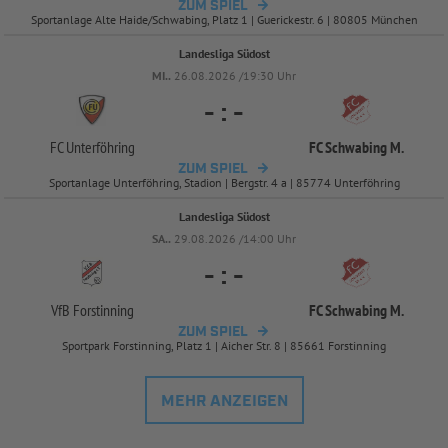
ZUM SPIEL
Sportanlage Alte Haide/Schwabing, Platz 1 | Guerickestr. 6 | 80805 München
Landesliga Südost
MI..
26.08.2026 /19:30 Uhr
-
:
-
FC Unterföhring
FC Schwabing M.
ZUM SPIEL
Sportanlage Unterföhring, Stadion | Bergstr. 4 a | 85774 Unterföhring
Landesliga Südost
SA..
29.08.2026 /14:00 Uhr
-
:
-
VfB Forstinning
FC Schwabing M.
ZUM SPIEL
Sportpark Forstinning, Platz 1 | Aicher Str. 8 | 85661 Forstinning
MEHR ANZEIGEN