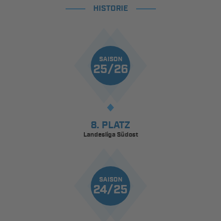
HISTORIE
SAISON
25/26
8. PLATZ
Landesliga Südost
SAISON
24/25