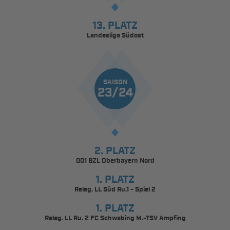
13. PLATZ
Landesliga Südost
SAISON
23/24
2. PLATZ
001 BZL Oberbayern Nord
1. PLATZ
Releg. LL Süd Ru.1 - Spiel 2
1. PLATZ
Releg. LL Ru. 2 FC Schwabing M.-TSV Ampfing