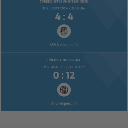
TORREICHSTES UNENTSCHIEDEN
DO..
12.09.2024 /18:30 Uhr


:
ASV Niederndorf 2
HÖCHSTE NIEDERLAGE
MI..
30.07.2025 /18:30 Uhr


:
ASV Herpersdorf