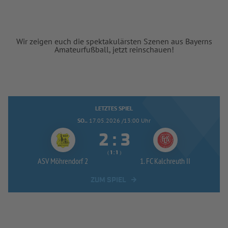
Wir zeigen euch die spektakulärsten Szenen aus Bayerns
Amateurfußball, jetzt reinschauen!
LETZTES SPIEL
SO..
17.05.2026 /13:00 Uhr


:
( 
 )
:
ASV Möhrendorf 2
1. FC Kalchreuth II
ZUM SPIEL