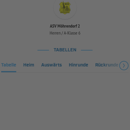
ASV Möhrendorf 2
Herren / A-Klasse 6
TABELLEN
Tabelle
Heim
Auswärts
Hinrunde
Rückrunde
Fa