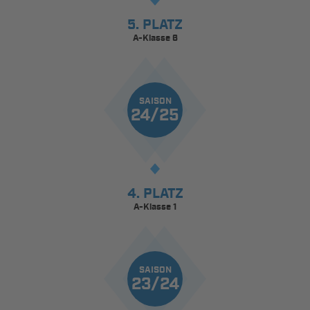
5. PLATZ
A-Klasse 6
SAISON
24/25
4. PLATZ
A-Klasse 1
SAISON
23/24