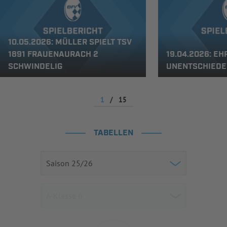
10.05.2026: MÜLLER SPIELT TSV
1891 FRAUENAURACH 2
19.04.2026: E
SCHWINDELIG
UNENTSCHIEDE
1
/
15
TABELLEN