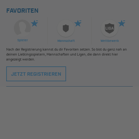
FAVORITEN
Spieler
Mannschaft
Wettbewerb
Nach der Registrierung kannst du dir Favoriten setzen. So bist du ganz nah an
deinen Lieblingsspielern, Mannschaften und Ligen, die dann direkt hier
angezeigt werden.
JETZT REGISTRIEREN