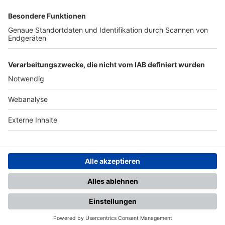
SFV
DFB
UEFA
FIFA
Nutzungsbedingungen
Datenschutz
Impressum