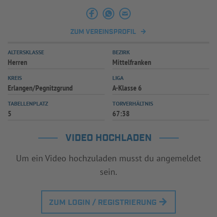
INFOTHEK
SPIELPLUS
ZUM VEREINSPROFIL
ALTERSKLASSE
BEZIRK
Herren
Mittelfranken
KREIS
LIGA
Erlangen/Pegnitzgrund
A-Klasse 6
TABELLENPLATZ
TORVERHÄLTNIS
5
67:38
VIDEO HOCHLADEN
Um ein Video hochzuladen musst du angemeldet
sein.
ZUM LOGIN / REGISTRIERUNG