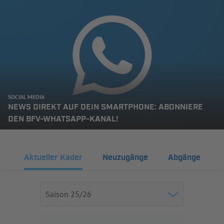
SOCIAL MEDIA
NEWS DIREKT AUF DEIN SMARTPHONE: ABONNIERE
DEN BFV-WHATSAPP-KANAL!
Aktueller Kader
Neuzugänge
Abgänge