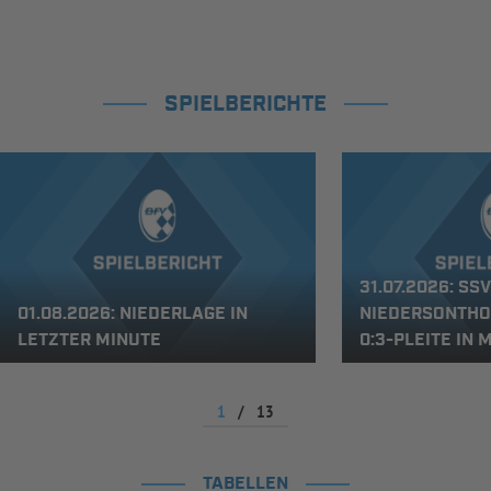
SPIELBERICHTE
31.07.2026: SSV
01.08.2026: NIEDERLAGE IN
NIEDERSONTHO
LETZTER MINUTE
0:3-PLEITE IN
1
/
13
TABELLEN