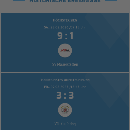
HISTORISCHE EREIGNISSE
HÖCHSTER SIEG
SA..
28.02.2026 /09:15 Uhr


:
SV Mauerstetten
TORREICHSTES UNENTSCHIEDEN
FR..
29.08.2025 /18:45 Uhr


:
VfL Kaufering