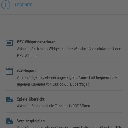
LEGENDE
BFV-Widget generieren
Aktuelle Ansicht als Widget auf Ihre Website? Ganz einfach mit den
BFV-Widgets.
iCal-Export
Alle künftigen Spiele der angezeigten Mannschaft bequem in den
eigenen Kalender von Outlook, u.a. übertragen.
Spiele-Übersicht
Aktuelle Spiele und die Tabelle als PDF öffnen.
Vereinsspielplan
Alle künftigen Spiele des Vereins mannschaftsübergreifend als PDF