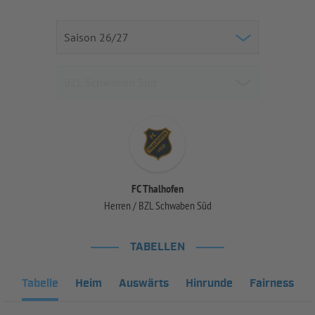
FC Thalhofen
Herren / BZL Schwaben Süd
TABELLEN
Tabelle
Heim
Auswärts
Hinrunde
Fairness