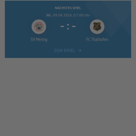
NÄCHSTES SPIEL
SO..
09.08.2026 /17:00 Uhr
-
:
-
SV Mering
FC Thalhofen
ZUM SPIEL