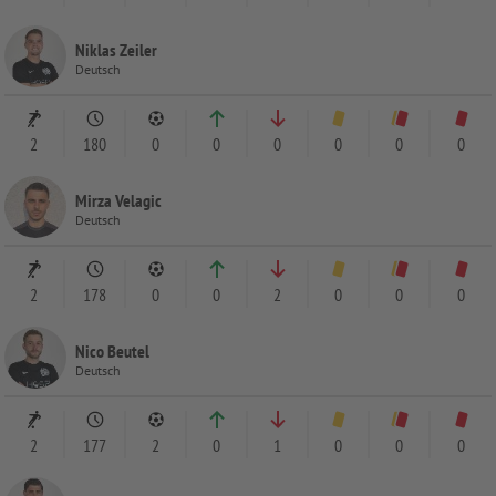
Niklas Zeiler
Deutsch
2
180
0
0
0
0
0
0
Mirza Velagic
Deutsch
2
178
0
0
2
0
0
0
Nico Beutel
Deutsch
2
177
2
0
1
0
0
0