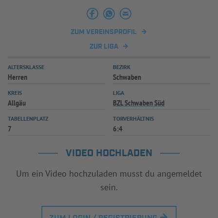
INFOTHEK
SPIELPLUS
ZUM VEREINSPROFIL
ZUR LIGA
ALTERSKLASSE
BEZIRK
Herren
Schwaben
KREIS
LIGA
Allgäu
BZL Schwaben Süd
TABELLENPLATZ
TORVERHÄLTNIS
7
6:4
VIDEO HOCHLADEN
Um ein Video hochzuladen musst du angemeldet
sein.