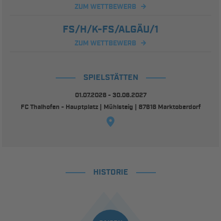
ZUM WETTBEWERB
FS/H/K-FS/ALGÄU/1
ZUM WETTBEWERB
SPIELSTÄTTEN
01.07.2026 - 30.06.2027
FC Thalhofen - Hauptplatz | Mühlsteig | 87616 Marktoberdorf
HISTORIE