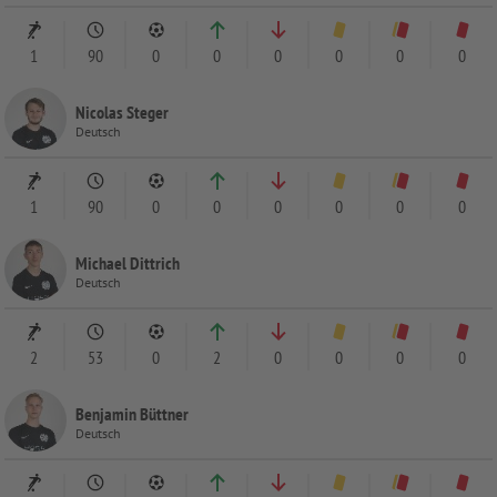
1
90
0
0
0
0
0
0
Nicolas Steger
Deutsch
1
90
0
0
0
0
0
0
Michael Dittrich
Deutsch
2
53
0
2
0
0
0
0
Benjamin Büttner
Deutsch