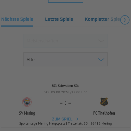
Nächste Spiele
Letzte Spiele
Kompletter Spielplan
BZL Schwaben Süd
SO..
09.08.2026 /17:00 Uhr
-
:
-
SV Mering
FC Thalhofen
ZUM SPIEL
Sportanlage Mering Hauptplatz | Tratteilstr. 50 | 86415 Mering