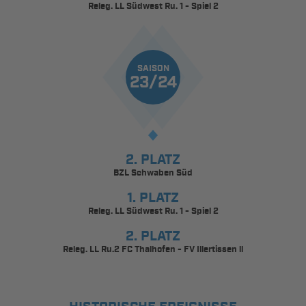
Releg. LL Südwest Ru. 1 - Spiel 2
SAISON
23/24
2. PLATZ
BZL Schwaben Süd
1. PLATZ
Releg. LL Südwest Ru. 1 - Spiel 2
2. PLATZ
Releg. LL Ru.2 FC Thalhofen - FV Illertissen ll