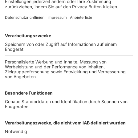
FOLGE DEM BFV
TOP-VEREINE
TOP-PARTNER