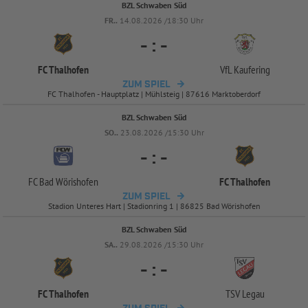
BZL Schwaben Süd
FR..
14.08.2026 /18:30 Uhr
-
:
-
FC Thalhofen
VfL Kaufering
ZUM SPIEL
FC Thalhofen - Hauptplatz | Mühlsteig | 87616 Marktoberdorf
BZL Schwaben Süd
SO..
23.08.2026 /15:30 Uhr
-
:
-
FC Bad Wörishofen
FC Thalhofen
ZUM SPIEL
Stadion Unteres Hart | Stadionring 1 | 86825 Bad Wörishofen
BZL Schwaben Süd
SA..
29.08.2026 /15:30 Uhr
-
:
-
FC Thalhofen
TSV Legau