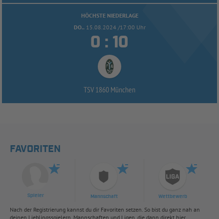
HÖCHSTE NIEDERLAGE
DO..
15.08.2024 /17:00 Uhr


:
TSV 1860 München
FAVORITEN
Spieler
Mannschaft
Wettbewerb
Nach der Registrierung kannst du dir Favoriten setzen. So bist du ganz nah an
deinen Lieblingsspielern, Mannschaften und Ligen, die dann direkt hier