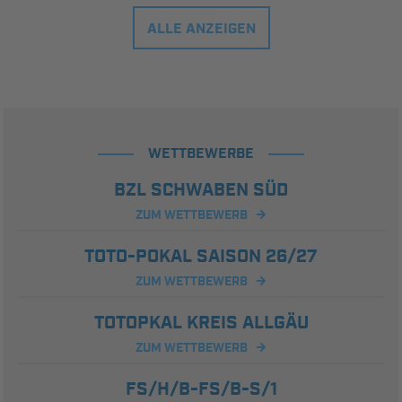
ALLE ANZEIGEN
WETTBEWERBE
BZL SCHWABEN SÜD
ZUM WETTBEWERB
TOTO-POKAL SAISON 26/27
ZUM WETTBEWERB
TOTOPKAL KREIS ALLGÄU
ZUM WETTBEWERB
FS/H/B-FS/B-S/1