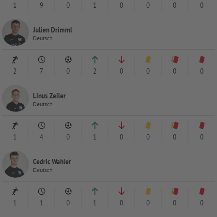
1
9
0
1
0
0
0
0
Julien Drimml
Deutsch
2
7
0
2
0
0
0
0
Linus Zeiler
Deutsch
1
4
0
1
0
0
0
0
Cedric Wahler
Deutsch
1
1
0
1
0
0
0
0