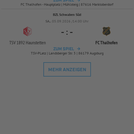
ZUM SPIEL
FC Thalhofen - Hauptplatz | Mühlsteig | 87616 Marktoberdorf
BZL Schwaben Süd
SA..
05.09.2026 /14:00 Uhr
-
:
-
TSV 1892 Haunstetten
FC Thalhofen
ZUM SPIEL
TSV-PLatz | Landsberger Str. 3 | 86179 Augsburg
MEHR ANZEIGEN