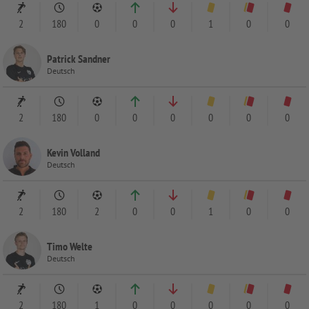
2
180
0
0
0
1
0
0
Patrick Sandner
Deutsch
2
180
0
0
0
0
0
0
Kevin Volland
Deutsch
2
180
2
0
0
1
0
0
Timo Welte
Deutsch
2
180
1
0
0
0
0
0