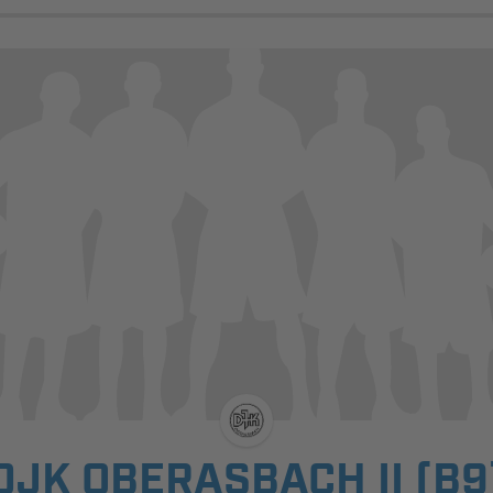
DJK OBERASBACH II (B9