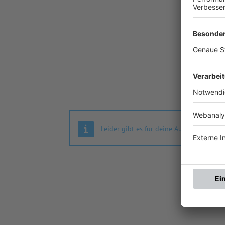
Nä
Leider gibt es für deine Auswahl keine S