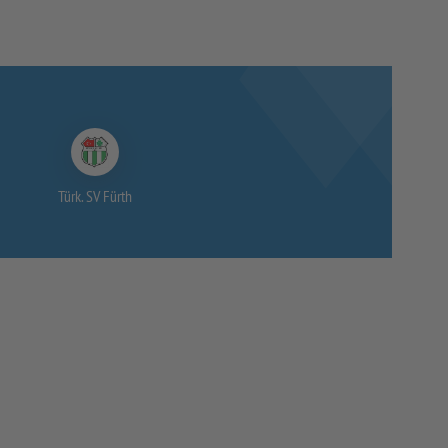
Türk. SV Fürth