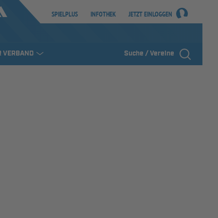
SPIELPLUS
INFOTHEK
JETZT EINLOGGEN
R VERBAND
Suche / Vereine