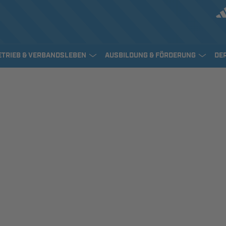
ETRIEB & VERBANDSLEBEN
AUSBILDUNG & FÖRDERUNG
DE