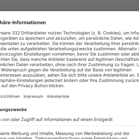
UNSERE NEUIGKEITEN FÜR DICH
ALLE NEWS