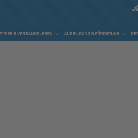
ETRIEB & VERBANDSLEBEN
AUSBILDUNG & FÖRDERUNG
DE