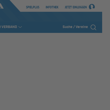
SPIELPLUS
INFOTHEK
JETZT EINLOGGEN
R VERBAND
Suche / Vereine