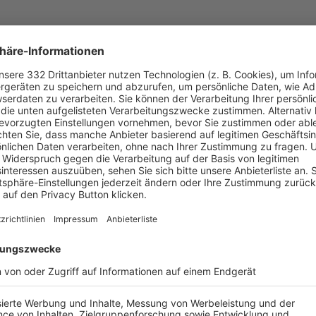
UNSERE NEUIGKEITEN FÜR DICH
ALLE NEWS
chste Spiele
Letzte Spiele
Kompletter Spielplan