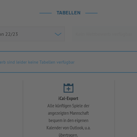
TABELLEN
rb sind leider keine Tabellen verfügbar
iCal-Export
Alle künftigen Spiele der
angezeigten Mannschaft
bequem in den eigenen
Kalender von Outlook, u.a.
übertragen.