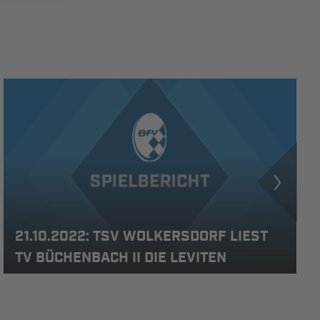
21.10.2022: TSV WOLKERSDORF LIEST
TV BÜCHENBACH II DIE LEVITEN