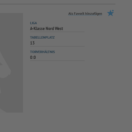
Als Favorit hinzufügen
LIGA
A-Klasse Nord West
TABELLENPLATZ
13
TORVERHÄLTNIS
0:0