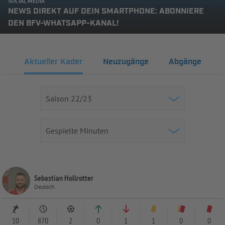
SOCIAL MEDIA
NEWS DIREKT AUF DEIN SMARTPHONE: ABONNIERE
DEN BFV-WHATSAPP-KANAL!
Aktueller Kader
Neuzugänge
Abgänge
Sebastian Hollrotter
Deutsch
10
870
2
0
1
1
0
0