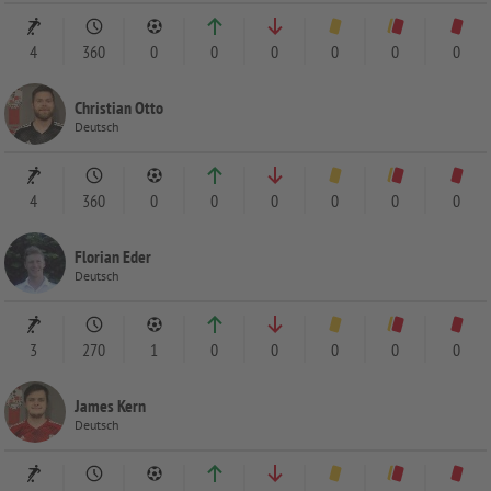
4
360
0
0
0
0
0
0
Christian Otto
Deutsch
4
360
0
0
0
0
0
0
Florian Eder
Deutsch
3
270
1
0
0
0
0
0
James Kern
Deutsch