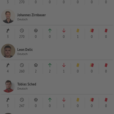
3
270
0
0
0
0
0
0
Johannes Zirnbauer
Deutsch
3
270
0
0
0
1
0
0
Leon Delic
Deutsch
4
260
2
2
1
0
0
0
Tobias Sched
Deutsch
3
247
0
0
1
0
0
0