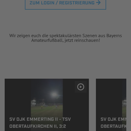
ZUM LOGIN / REGISTRIERUNG
Wir zeigen euch die spektakulärsten Szenen aus Bayerns
Amateurfußball, jetzt reinschauen!
SV DJK EMMERTING II - TSV
SV DJK EMMER
OBERTAUFKIRCHEN II, 3:2
OBERTAUFKIRC