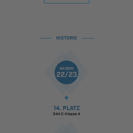
HISTORIE
SAISON
22/23
14. PLATZ
344 C-Klasse 4