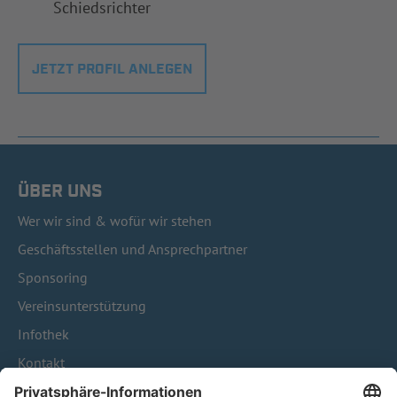
Schiedsrichter
JETZT PROFIL ANLEGEN
ÜBER UNS
Wer wir sind & wofür wir stehen
Geschäftsstellen und Ansprechpartner
Sponsoring
Vereinsunterstützung
Infothek
Kontakt