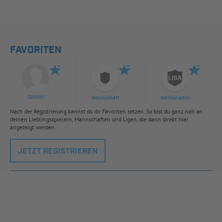
FAVORITEN
Spieler
Mannschaft
Wettbewerb
Nach der Registrierung kannst du dir Favoriten setzen. So bist du ganz nah an
deinen Lieblingsspielern, Mannschaften und Ligen, die dann direkt hier
angezeigt werden.
JETZT REGISTRIEREN