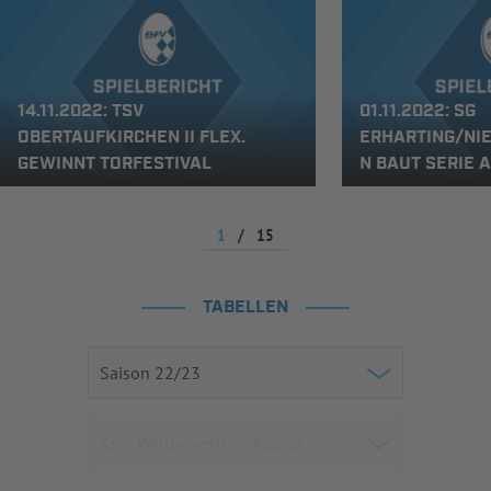
14.11.2022: TSV
01.11.2022: SG
OBERTAUFKIRCHEN II FLEX.
ERHARTING/NI
GEWINNT TORFESTIVAL
N BAUT SERIE 
1
/
15
TABELLEN