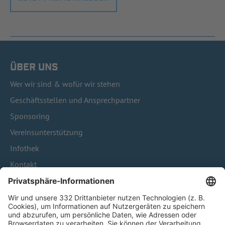
ÜBER UNS
Wer wir sind & wofür wir stehen
Geschäftsstellen und Ansprechpartner
Sponsoring
Vereinsunterstützung
Infothek
Kontakt
HÄUFIG BESUCHTE SEITEN
Pässe und Vereinswechsel