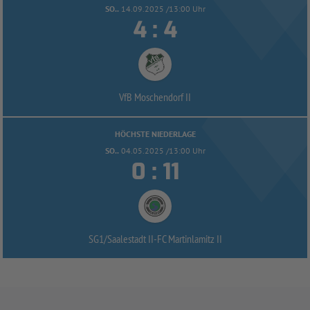
SO..
14.09.2025 /13:00 Uhr


:
VfB Moschendorf II
HÖCHSTE NIEDERLAGE
SO..
04.05.2025 /13:00 Uhr


:
SG1/
Saalestadt II-
FC Martinlamitz II