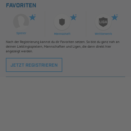
FAVORITEN
Spieler
Mannschaft
Wettbewerb
Nach der Registrierung kannst du dir Favoriten setzen. So bist du ganz nah an
deinen Lieblingsspielern, Mannschaften und Ligen, die dann direkt hier
angezeigt werden.
JETZT REGISTRIEREN