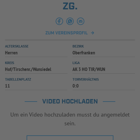
ZG.
INFOTHEK
SPIELPLUS
ZUM VEREINSPROFIL
ALTERSKLASSE
BEZIRK
Herren
Oberfranken
KREIS
LIGA
Hof/Tirschenr./Wunsiedel
AK 3 HO TIR/WUN
TABELLENPLATZ
TORVERHÄLTNIS
11
0:0
VIDEO HOCHLADEN
Um ein Video hochzuladen musst du angemeldet
sein.