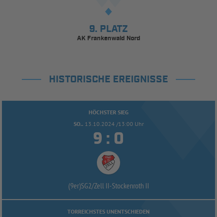
9. PLATZ
AK Frankenwald Nord
HISTORISCHE EREIGNISSE
HÖCHSTER SIEG
SO..
13.10.2024 /13:00 Uhr


:
(9er)SG2/
Zell II-
Stockenroth II
TORREICHSTES UNENTSCHIEDEN