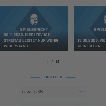
09.11.2025: (9ER) TSV 1911
STREITAU LEISTET NUR WENIG
15.09.2025: VI
WIDERSTAND
KEIN SIEGER
1
/
15
TABELLEN