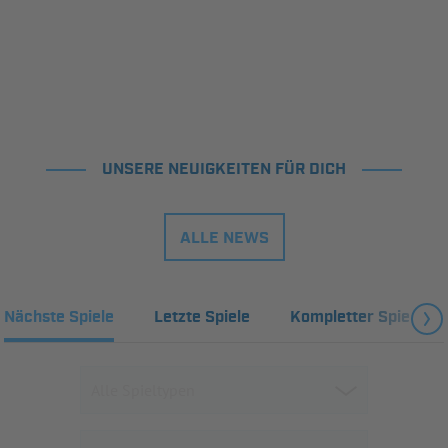
UNSERE NEUIGKEITEN FÜR DICH
ALLE NEWS
Nächste Spiele
Letzte Spiele
Kompletter Spielplan