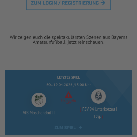
ZUM LOGIN / REGISTRIERUNG
Wir zeigen euch die spektakulärsten Szenen aus Bayerns
Amateurfußball, jetzt reinschauen!
LETZTES SPIEL
SO..
19.04.2026 /13:00 Uhr
Nichtantritt
Gast
(
FSV 94 Unterkotzau I
VfB Moschendorf II
I zg.
)
ZUM SPIEL