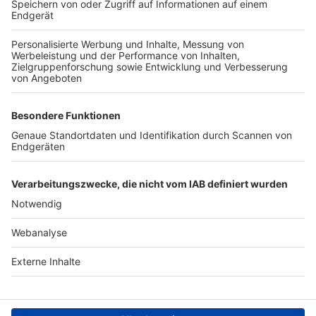
TOP-VEREINE
TOP-PARTNER
SFV
DFB
UEFA
FIFA
Nutzungsbedingungen
Datenschutz
Impressum