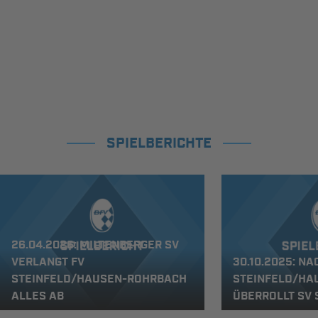
SPIELBERICHTE
26.04.2026: MILTENBERGER SV
VERLANGT FV
30.10.2025: NAC
STEINFELD/HAUSEN-ROHRBACH
STEINFELD/HA
ALLES AB
ÜBERROLLT SV