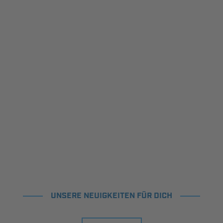
UNSERE NEUIGKEITEN FÜR DICH