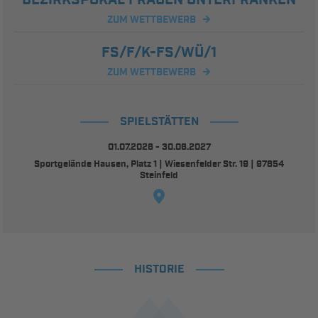
ZUM WETTBEWERB
FS/F/K-FS/WÜ/1
ZUM WETTBEWERB
SPIELSTÄTTEN
01.07.2026 - 30.06.2027
Sportgelände Hausen, Platz 1 | Wiesenfelder Str. 19 | 97854
Steinfeld
HISTORIE