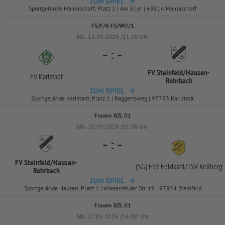
ZUM SPIEL
Sportgelände Mainaschaff, Platz 1 | Am Eller | 63814 Mainaschaff
FS/F/K-FS/WÜ/1
SO..
13.09.2026 /11:00 Uhr
-
:
-
FV Steinfeld/
Hausen-
FV Karlstadt
Rohrbach
ZUM SPIEL
Sportgelände Karlstadt, Platz 1 | Baggertsweg | 97753 Karlstadt
Frauen BZL 01
SO..
20.09.2026 /11:00 Uhr
-
:
-
FV Steinfeld/
Hausen-
(SG) FSV Feldkahl/
TSV Keilberg
Rohrbach
ZUM SPIEL
Sportgelände Hausen, Platz 1 | Wiesenfelder Str. 19 | 97854 Steinfeld
Frauen BZL 01
SO..
27.09.2026 /16:00 Uhr