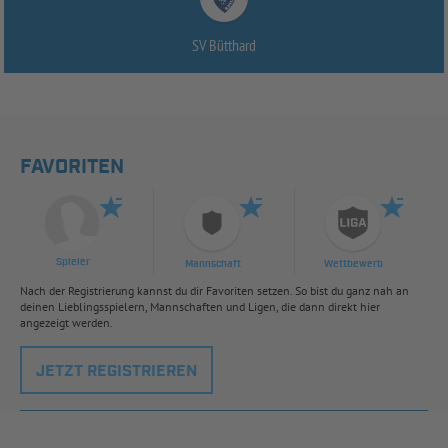
SV Bütthard
FAVORITEN
Spieler
Mannschaft
Wettbewerb
Nach der Registrierung kannst du dir Favoriten setzen. So bist du ganz nah an
deinen Lieblingsspielern, Mannschaften und Ligen, die dann direkt hier
angezeigt werden.
JETZT REGISTRIEREN