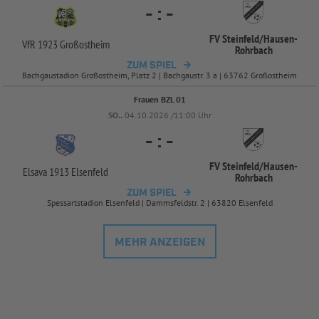
-
:
-
FV Steinfeld/
Hausen-
VfR 1923 Großostheim
Rohrbach
ZUM SPIEL
Bachgaustadion Großostheim, Platz 2 | Bachgaustr. 3 a | 63762 Großostheim
Frauen BZL 01
SO..
04.10.2026 /11:00 Uhr
-
:
-
FV Steinfeld/
Hausen-
Elsava 1913 Elsenfeld
Rohrbach
ZUM SPIEL
Spessartstadion Elsenfeld | Dammsfeldstr. 2 | 63820 Elsenfeld
MEHR ANZEIGEN