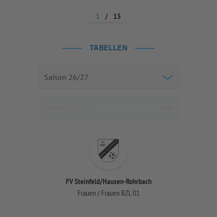
1
/
15
TABELLEN
FV Steinfeld/Hausen-Rohrbach
Frauen / Frauen BZL 01