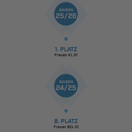
SAISON
25/26
1. PLATZ
Frauen KL 01
SAISON
24/25
8. PLATZ
Frauen BZL 01