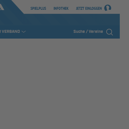
SPIELPLUS
INFOTHEK
JETZT EINLOGGEN
R VERBAND
Suche / Vereine