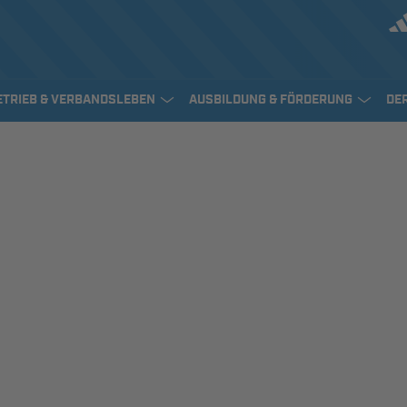
ETRIEB & VERBANDSLEBEN
AUSBILDUNG & FÖRDERUNG
DE