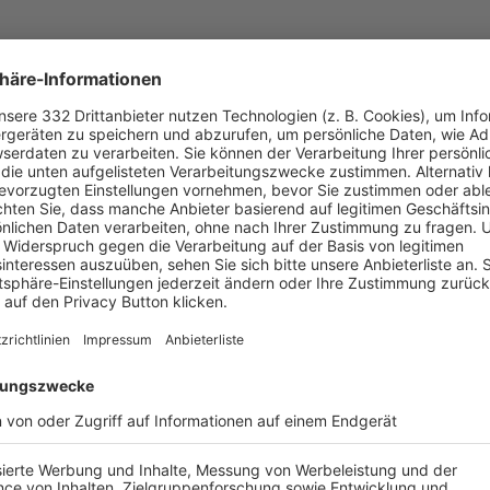
UNSERE NEUIGKEITEN FÜR DICH
ALLE NEWS
chste Spiele
Letzte Spiele
Kompletter Spielplan