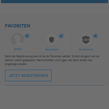
FAVORITEN
Spieler
Mannschaft
Wettbewerb
Nach der Registrierung kannst du dir Favoriten setzen. So bist du ganz nah an
deinen Lieblingsspielern, Mannschaften und Ligen, die dann direkt hier
angezeigt werden.
JETZT REGISTRIEREN