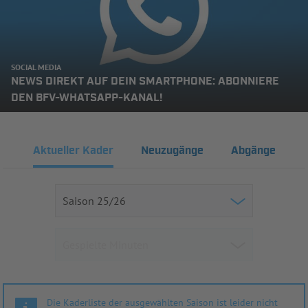
SOCIAL MEDIA
NEWS DIREKT AUF DEIN SMARTPHONE: ABONNIERE
DEN BFV-WHATSAPP-KANAL!
Aktueller Kader
Neuzugänge
Abgänge
Die Kaderliste der ausgewählten Saison ist leider nicht