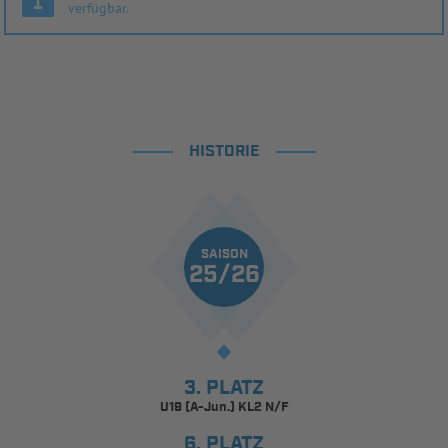
verfügbar.
HISTORIE
SAISON
25/26
3. PLATZ
U19 (A-Jun.) KL2 N/F
6. PLATZ