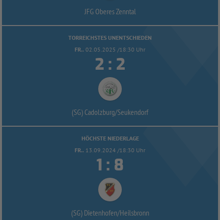
JFG Oberes Zenntal
TORREICHSTES UNENTSCHIEDEN
FR..
02.05.2025 /18:30 Uhr


:
(SG) Cadolzburg/
Seukendorf
HÖCHSTE NIEDERLAGE
FR..
13.09.2024 /18:30 Uhr


:
(SG) Dietenhofen/
Heilsbronn