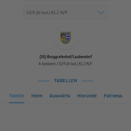
(SG) Burggrafenhof/Laubendorf
A-Junioren / U19 (A-Jun.) KL2 N/F
TABELLEN
Tabelle
Heim
Auswärts
Hinrunde
Fairness