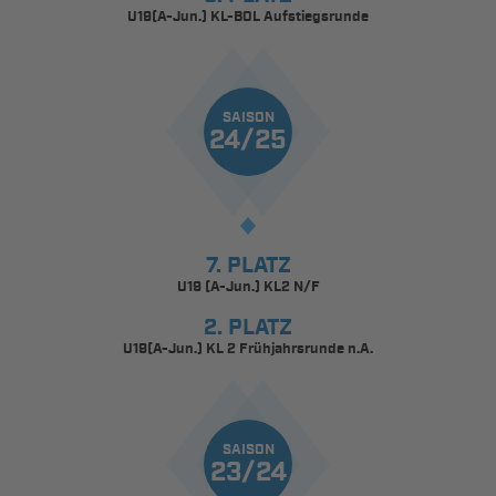
U19(A-Jun.) KL-BOL Aufstiegsrunde
SAISON
24/25
7. PLATZ
U19 (A-Jun.) KL2 N/F
2. PLATZ
U19(A-Jun.) KL 2 Frühjahrsrunde n.A.
SAISON
23/24