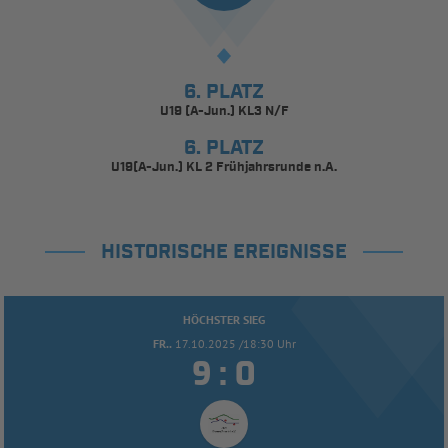
6. PLATZ
U19 (A-Jun.) KL3 N/F
6. PLATZ
U19(A-Jun.) KL 2 Frühjahrsrunde n.A.
HISTORISCHE EREIGNISSE
HÖCHSTER SIEG
FR..
17.10.2025 /18:30 Uhr


: