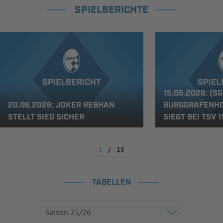
SPIELBERICHTE
15.05.2026: (SG
20.06.2026: JOKER REBHAN
BURGGRAFENH
STELLT SIEG SICHER
SIEGT BEI TSV 
1
/
15
TABELLEN