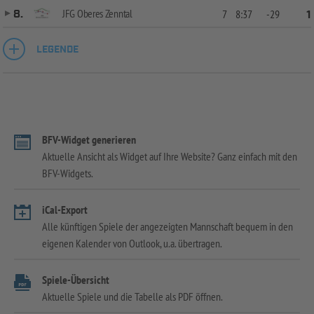
JFG Oberes Zenntal
8.
7
8:37
-29
1
LEGENDE
BFV-Widget generieren
Aktuelle Ansicht als Widget auf Ihre Website? Ganz einfach mit den
BFV-Widgets.
iCal-Export
Alle künftigen Spiele der angezeigten Mannschaft bequem in den
eigenen Kalender von Outlook, u.a. übertragen.
Spiele-Übersicht
Aktuelle Spiele und die Tabelle als PDF öffnen.