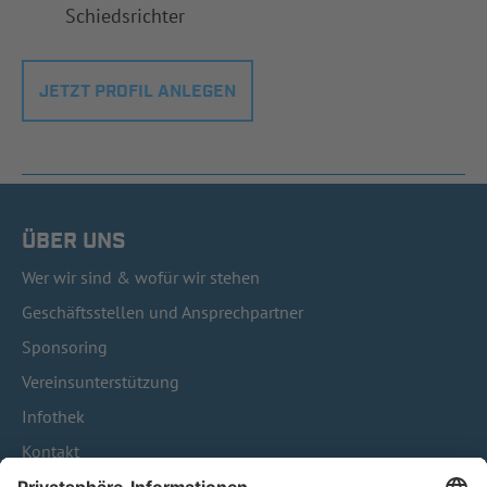
Schiedsrichter
JETZT PROFIL ANLEGEN
ÜBER UNS
Wer wir sind & wofür wir stehen
Geschäftsstellen und Ansprechpartner
Sponsoring
Vereinsunterstützung
Infothek
Kontakt